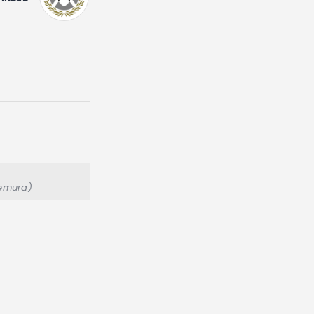
Zemura)