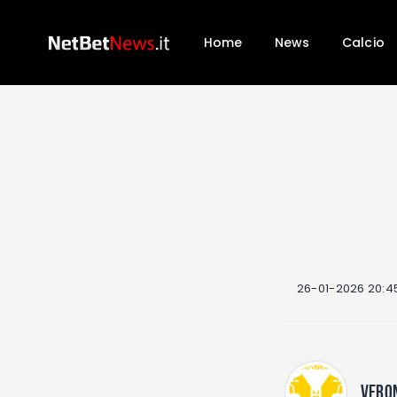
Home
News
Calcio
26-01-2026 20:4
VERO