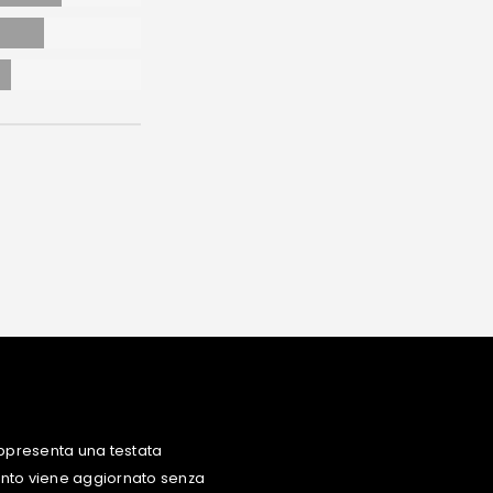
ppresenta una testata
uanto viene aggiornato senza