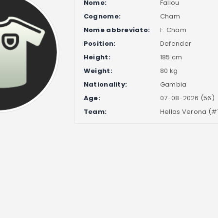
Nome:
Fallou
Cognome:
Cham
Nome abbreviato:
F. Cham
Position:
Defender
Height:
185 cm
Weight:
80 kg
Nationality:
Gambia
Age:
07-08-2026 (56)
Team:
Hellas Verona (#