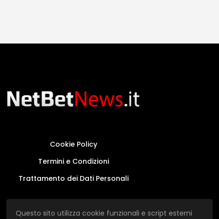
Cookie Policy
Termini e Condizioni
Trattamento dei Dati Personali
Questo sito non rappresenta una testata
Questo sito utilizza cookie funzionali e script esterni