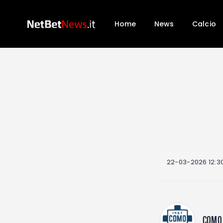
Home
News
Calcio
22-03-2026 12:3
COMO