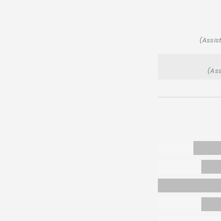
(Assis
(Ass