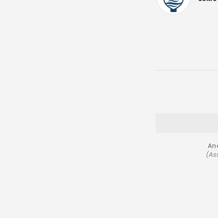
An
(As