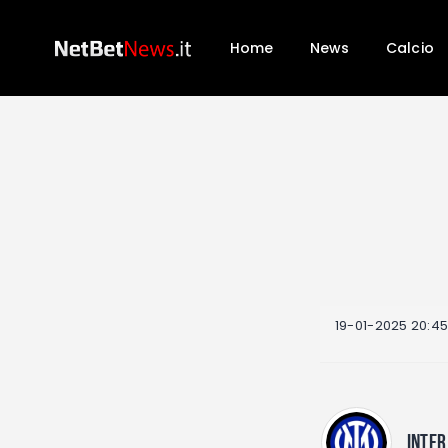
Home
News
Calcio
19-01-2025 20:4
INTER