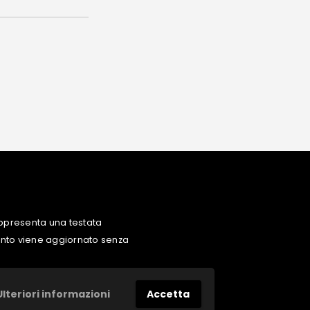
ppresenta una testata
uanto viene aggiornato senza
Ulteriori informazioni
Accetta