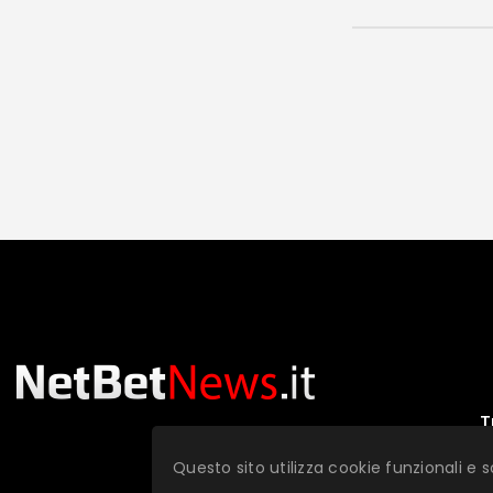
T
Questo sito utilizza cookie funzionali e s