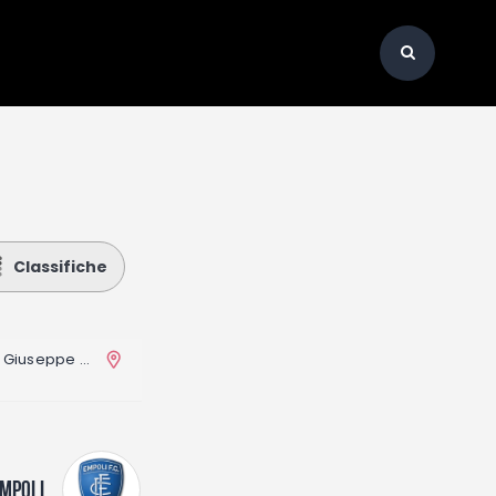
Classifiche
San Siro Stadium (Stadio Giuseppe Meazza)
MPOLI