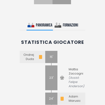
Panoramica
Formazioni
STATISTICA GIOCATORE
Ondrej
15'
Duda
Mattia
Zaccagni
23'
(Assist:
Felipe
Anderson)
Adam
24'
Marusic