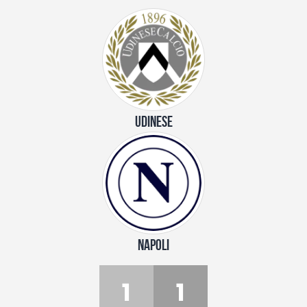
UDINESE
NAPOLI
1
1