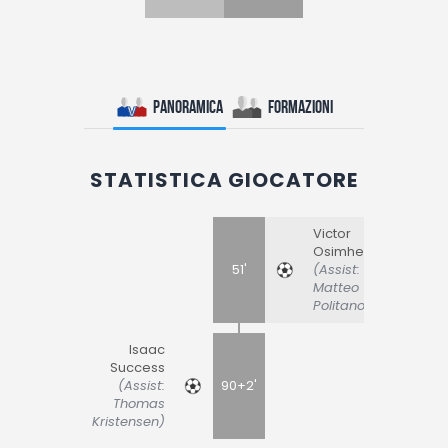
Panoramica
Formazioni
STATISTICA GIOCATORE
Victor
Osimhen
51'
(Assist:
Matteo
Politano)
Isaac
Success
(Assist:
90+2'
Thomas
Kristensen)