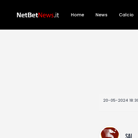
Home
News
Calcio
20-05-2024 18:3
SAL