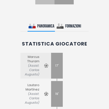
Panoramica
Formazioni
STATISTICA GIOCATORE
Marcus
Thuram
(Assist:
17'
Carlos
Augusto)
Lautaro
Martínez
(Assist:
19'
Carlos
Augusto)