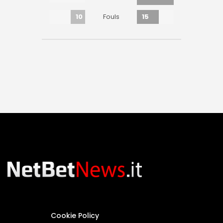
10
15
Fouls
Cookie Policy