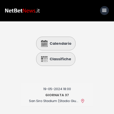
Home
Calendario
News
Calcio
Classifiche
Basket
Tennis
Lo Sapevi Che
19-05-2024 18:00
Fantacalcio
GIORNATA 37
San Siro Stadium (Stadio Giuseppe Meazza)
I consigli di Giulia
Serie A