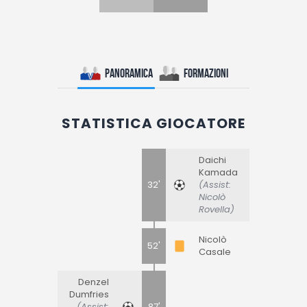
Panoramica
Formazioni
STATISTICA GIOCATORE
Daichi
Kamada
32'
(Assist:
Nicolò
Rovella)
Nicolò
52'
Casale
Denzel
Dumfries
(Assist:
87'