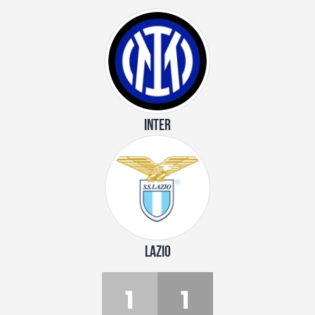
INTER
LAZIO
1
1