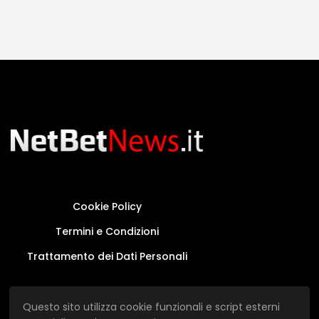
Cookie Policy
Termini e Condizioni
Trattamento dei Dati Personali
Questo sito non rappresenta una testata
Questo sito utilizza cookie funzionali e script esterni
giornalistica in quanto viene aggiornato senza