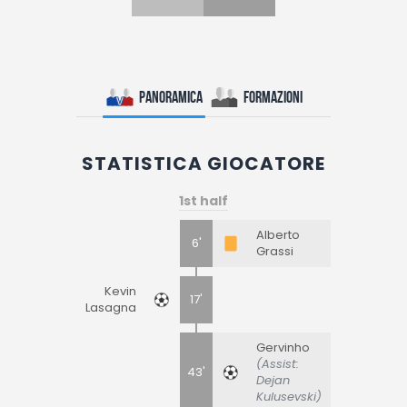
Panoramica
Formazioni
STATISTICA GIOCATORE
1st half
Alberto
6'
Grassi
Kevin
17'
Lasagna
Gervinho
(Assist:
43'
Dejan
Kulusevski)