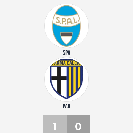
SPA
PAR
1
0