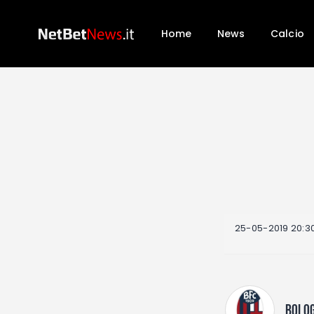
Home
News
Calcio
25-05-2019 20:3
BOLO