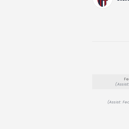
Fe
(Assist
(Assist: F