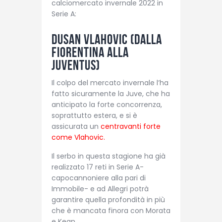
calciomercato invernale 2022 in
Serie A:
Dusan Vlahovic (dalla
Fiorentina alla
Juventus)
Il colpo del mercato invernale l’ha
fatto sicuramente la Juve, che ha
anticipato la forte concorrenza,
soprattutto estera, e si è
assicurata un
centravanti forte
come Vlahovic.
Il serbo in questa stagione ha già
realizzato 17 reti in Serie A-
capocannoniere alla pari di
Immobile- e ad Allegri potrà
garantire quella profondità in più
che è mancata finora con Morata
e Kean.