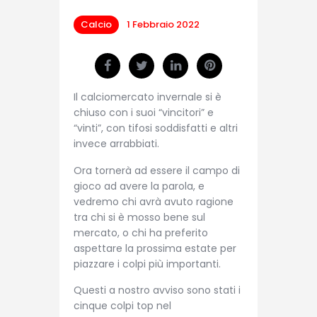
Calcio
1 Febbraio 2022
Il calciomercato invernale si è
chiuso con i suoi “vincitori” e
“vinti”, con tifosi soddisfatti e altri
invece arrabbiati.
Ora tornerà ad essere il campo di
gioco ad avere la parola, e
vedremo chi avrà avuto ragione
tra chi si è mosso bene sul
mercato, o chi ha preferito
aspettare la prossima estate per
piazzare i colpi più importanti.
Questi a nostro avviso sono stati i
cinque colpi top nel