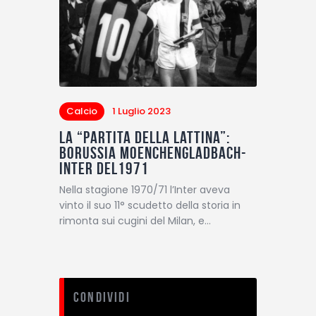
Calcio
1 Luglio 2023
La “partita della lattina”:
Borussia Moenchengladbach-
Inter del1971
Nella stagione 1970/71 l’Inter aveva
vinto il suo 11° scudetto della storia in
rimonta sui cugini del Milan, e…
Condividi