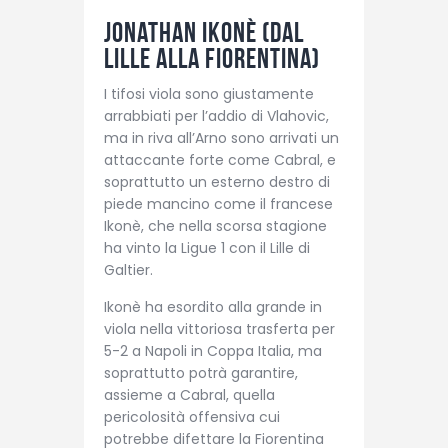
Jonathan Ikonè (dal
Lille alla Fiorentina)
I tifosi viola sono giustamente
arrabbiati per l’addio di Vlahovic,
ma in riva all’Arno sono arrivati un
attaccante forte come Cabral, e
soprattutto un esterno destro di
piede mancino come il francese
Ikonè, che nella scorsa stagione
ha vinto la Ligue 1 con il Lille di
Galtier.
Ikonè ha esordito alla grande in
viola nella vittoriosa trasferta per
5-2 a Napoli in Coppa Italia, ma
soprattutto potrà garantire,
assieme a Cabral, quella
pericolosità offensiva cui
potrebbe difettare la Fiorentina