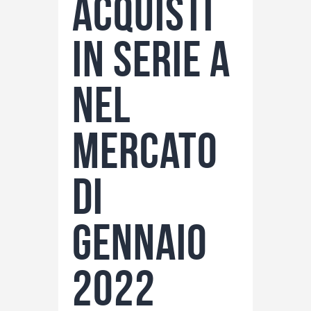
acquisti
in Serie A
nel
mercato
di
gennaio
2022