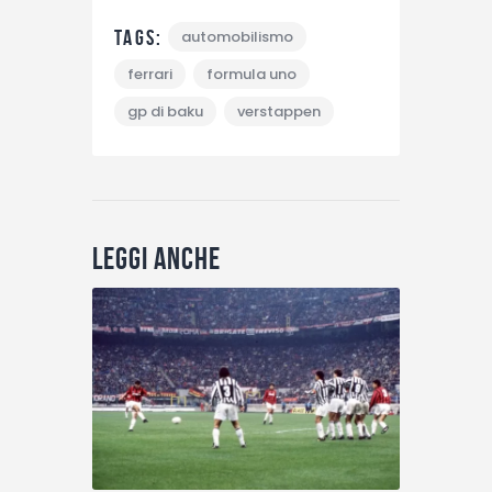
Tags:
automobilismo
ferrari
formula uno
gp di baku
verstappen
Leggi anche