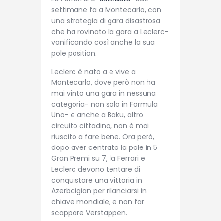
settimane fa a Montecarlo, con
una strategia di gara disastrosa
che ha rovinato la gara a Leclerc-
vanificando così anche la sua
pole position.
Leclerc è nato a e vive a
Montecarlo, dove però non ha
mai vinto una gara in nessuna
categoria- non solo in Formula
Uno- e anche a Baku, altro
circuito cittadino, non è mai
riuscito a fare bene. Ora però,
dopo aver centrato la pole in 5
Gran Premi su 7, la Ferrari e
Leclerc devono tentare di
conquistare una vittoria in
Azerbaigian per rilanciarsi in
chiave mondiale, e non far
scappare Verstappen.