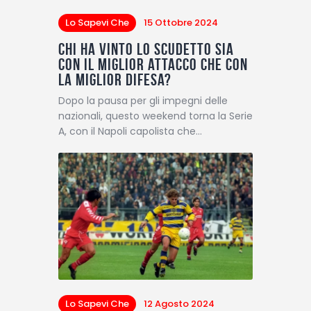
Lo Sapevi Che
15 Ottobre 2024
Chi ha vinto lo scudetto sia
con il miglior attacco che con
la miglior difesa?
Dopo la pausa per gli impegni delle
nazionali, questo weekend torna la Serie
A, con il Napoli capolista che…
Lo Sapevi Che
12 Agosto 2024