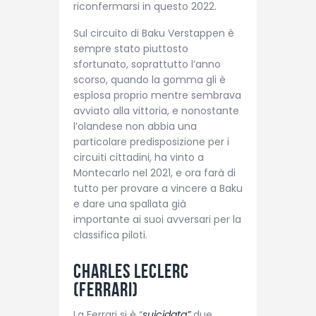
riconfermarsi in questo 2022.
Sul circuito di Baku Verstappen è
sempre stato piuttosto
sfortunato, soprattutto l’anno
scorso, quando la gomma gli è
esplosa proprio mentre sembrava
avviato alla vittoria, e nonostante
l’olandese non abbia una
particolare predisposizione per i
circuiti cittadini, ha vinto a
Montecarlo nel 2021, e ora farà di
tutto per provare a vincere a Baku
e dare una spallata già
importante ai suoi avversari per la
classifica piloti.
Charles Leclerc
(Ferrari)
La Ferrari si è “
suicidata”
due