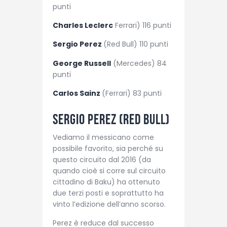
punti
Charles Leclerc
Ferrari) 116 punti
Sergio Perez
(Red Bull) 110 punti
George Russell
(Mercedes) 84
punti
Carlos Sainz
(Ferrari) 83 punti
Sergio Perez
(Red Bull)
Vediamo il messicano come
possibile favorito, sia perché su
questo circuito dal 2016 (da
quando cioè si corre sul circuito
cittadino di Baku) ha ottenuto
due terzi posti e soprattutto ha
vinto l’edizione dell’anno scorso.
Perez è reduce dal successo