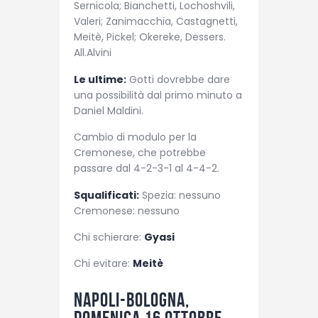
Sernicola; Bianchetti, Lochoshvili,
Valeri; Zanimacchia, Castagnetti,
Meitè, Pickel; Okereke, Dessers.
All.Alvini
Le ultime:
Gotti dovrebbe dare
una possibilità dal primo minuto a
Daniel Maldini.
Cambio di modulo per la
Cremonese, che potrebbe
passare dal 4-2-3-1 al 4-4-2.
Squalificati:
Spezia: nessuno
Cremonese: nessuno
Chi schierare:
Gyasi
Chi evitare:
Meitè
Napoli-Bologna,