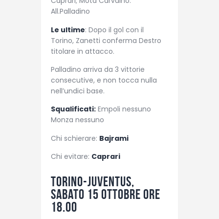
Caprari; Mota Carvalho.
All.Palladino
Le ultime
: Dopo il gol con il
Torino, Zanetti conferma Destro
titolare in attacco.
Palladino arriva da 3 vittorie
consecutive, e non tocca nulla
nell’undici base.
Squalificati:
Empoli nessuno
Monza nessuno
Chi schierare:
Bajrami
Chi evitare:
Caprari
Torino-Juventus,
sabato 15 ottobre ore
18.00