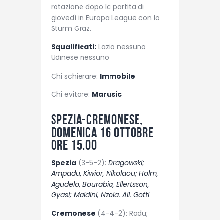
rotazione dopo la partita di
giovedì in Europa League con lo
Sturm Graz.
Squalificati:
Lazio nessuno
Udinese nessuno
Chi schierare:
Immobile
Chi evitare:
Marusic
Spezia-Cremonese,
domenica 16 ottobre
ore 15.00
Spezia
(3-5-2):
Dragowski;
Ampadu, Kiwior, Nikolaou; Holm,
Agudelo, Bourabia, Ellertsson,
Gyasi; Maldini, Nzola. All. Gotti
Cremonese
(4-4-2): Radu;