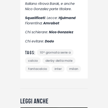
Italiano ritrova Barak, e anche
Nico Gonzalez parte titolare.
Squalificati
: Lecce:
Hjulmand
Fiorentina
: Amrabat
Chi schierare:
Nico Gonzalez
Chi evitare:
Dodo
Tags:
10° giornata serie a
calcio
derby della mole
fantacalcio
inter
milan
Leggi anche