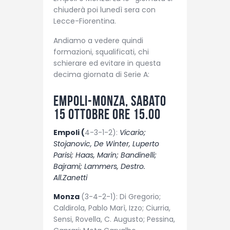
chiuderà poi lunedì sera con
Lecce-Fiorentina.
Andiamo a vedere quindi
formazioni, squalificati, chi
schierare ed evitare in questa
decima giornata di Serie A:
Empoli-Monza, sabato
15 ottobre ore 15.00
Empoli (
4-3-1-2):
Vicario;
Stojanovic, De Winter, Luperto
Parisi; Haas, Marin; Bandinelli;
Bajrami; Lammers, Destro.
All.Zanetti
Monza
(3-4-2-1): Di Gregorio;
Caldirola, Pablo Marì, Izzo; Ciurria,
Sensi, Rovella, C. Augusto; Pessina,