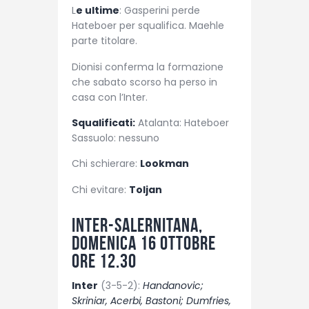
L
e ultime
: Gasperini perde
Hateboer per squalifica. Maehle
parte titolare.
Dionisi conferma la formazione
che sabato scorso ha perso in
casa con l’Inter.
Squalificati:
Atalanta: Hateboer
Sassuolo: nessuno
Chi schierare:
Lookman
Chi evitare:
Toljan
Inter-Salernitana,
domenica 16 ottobre
ore 12.30
Inter
(3-5-2):
Handanovic;
Skriniar, Acerbi, Bastoni; Dumfries,