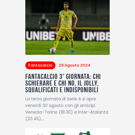
Fantacalcio
29 Agosto 2024
Fantacalcio 3° giornata: chi
schierare e chi no, il Jolly,
squalificati e indisponibili
La terza giornata di Serie A si apre
venerdì 30 agosto con gli anticipi
Venezia-Torino (18.30) e Inter-Atalanta
(20.45),…