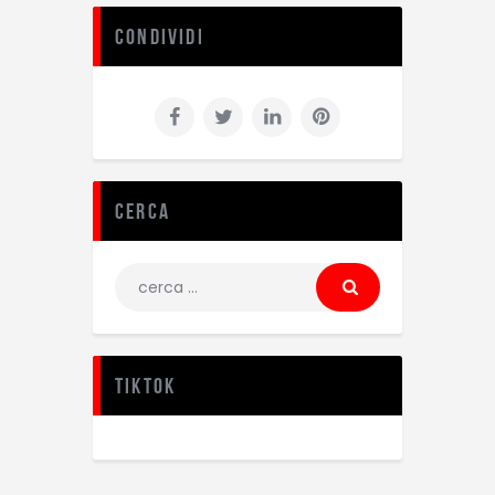
Condividi
Cerca
TikTok