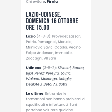
Chi evitare
: Pirola
Lazio-Udinese,
domenica 16 ottobre
ore 15.00
Lazio
(4-3-3): Provedel; Lazzari,
Patric, Romagnoli, Marusic;
Milinkovic Savic, Cataldi, Vecino;
Felipe Anderson, Immobile,
Zaccagni. All.Sarri
Udinese
(3-5-2):
Silvestri; Becao,
Bijol, Perez; Pereyra, Lovric,
Walace, Makengo, Udogie;
Deulofeu, Beto. All. Sottil
Le ultime
: Entrambe le
formazioni non hanno problemi di
squalificati e infortunati. Sarri
potrebbe valutare qualche