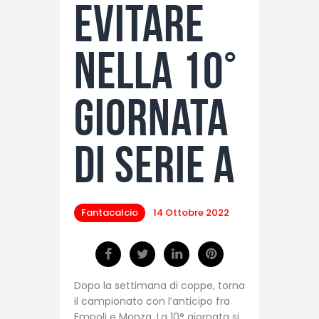
evitare
nella 10°
giornata
di Serie A
Fantacalcio
14 Ottobre 2022
Dopo la settimana di coppe, torna
il campionato con l’anticipo fra
Empoli e Monza. La 10° giornata si