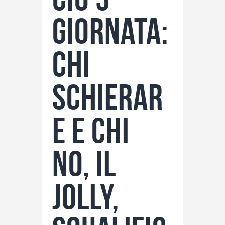
giornata:
chi
schierar
e e chi
no, il
Jolly,