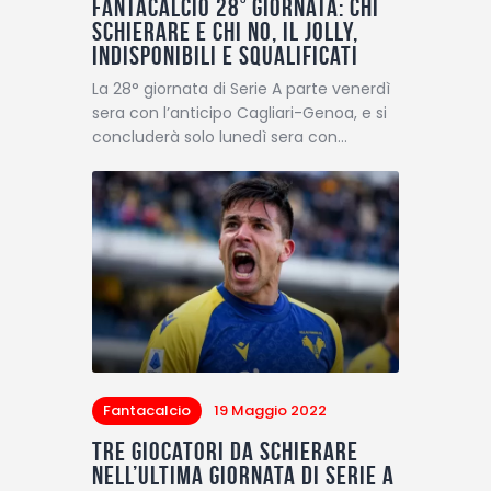
Fantacalcio 28° giornata: chi
schierare e chi no, il Jolly,
indisponibili e squalificati
La 28° giornata di Serie A parte venerdì
sera con l’anticipo Cagliari-Genoa, e si
concluderà solo lunedì sera con…
Fantacalcio
19 Maggio 2022
Tre giocatori da schierare
nell’ultima giornata di Serie A