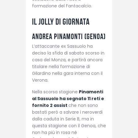
formazione del Fantacalcio.
Il jolly di giornata
Andrea Pinamonti (Genoa)
L’attaccante ex Sassuolo ha
deciso la sfida di sabato scorso in
casa del Monza, e partirà ancora
titolare nella formazione di
Gilardino nella gara interna con il
Verona.
Nella scorsa stagione
Pinamonti
al Sassuolo ha segnato 11 reti e
fornito 2 assist
che non sono
bastati però a salvare i neroverdi
dalla caduta in Serie B, ma in
questa stagione con il Genoa, che
non ha più in rosa né