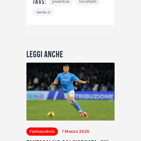
Tags:
juventus
locatelli
serie a
Leggi anche
Fantacalcio
7 Marzo 2025