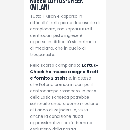
Ruben Loftus-Cheek
(Milan)
Tutto il Milan è apparso in
difficoltà nelle prime due uscite di
campionato, ma soprattutto il
centrocampista inglese è
apparso in difficoltà sia nel ruolo
di mediano, che in quello di
trequartista.
Nello scorso campionato
Loftus-
Cheek ha messo a segno 6 reti
e fornito 2 assist
e, in attesa
che Fofana prenda in campo il
centrocampo rossonero, in casa
della Lazio Fonseca potrebbe
schierarlo ancora come mediano
al fianco di Reijnders, e, vista
anche la condizione fisica
approssimativa, preferiremmo
escluderlo dalla nostra