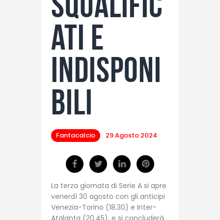
squalific
ati e
indisponi
bili
Fantacalcio
29 Agosto 2024
La terza giornata di Serie A si apre
venerdì 30 agosto con gli anticipi
Venezia-Torino (18.30) e Inter-
Atalanta (20.45), e si concluderà