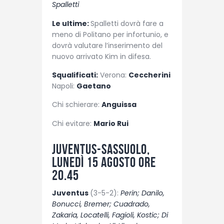
Spalletti
Le ultime:
Spalletti dovrà fare a
meno di Politano per infortunio, e
dovrà valutare l’inserimento del
nuovo arrivato Kim in difesa.
Squalificati:
Verona:
Ceccherini
Napoli:
Gaetano
Chi schierare:
Anguissa
Chi evitare:
Mario Rui
Juventus-Sassuolo,
lunedì 15 agosto ore
20.45
Juventus
(3-5-2):
Perin; Danilo,
Bonucci, Bremer; Cuadrado,
Zakaria, Locatelli, Fagioli, Kostic; Di