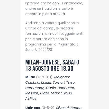
riprende anche con il Fantacalcio,
anche se il calciomercato è
ancora in piena attività.
Andiamo a vedere quali sono le
ultime dai campi, le probabili
formazioni, e i nostri suggerimenti
per le partite che sono in
programma per la 1° giornata di
Serie A: 2022/23
Milan-Udinese, sabato
13 agosto ore 18.30
Milan
(4-2-3-1):
Maignan;
Calabria, Kalulu, Tomori, Theo
Hernandez; Krunic, Bennacer;
Messias, Diaze, Leao; Giroud.
All.Pioli
Udinese
(3-5-2):
Silvestri; Becao,