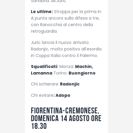
Sanabria. All.Juric
Le ultime:
Stroppa per la prima in
A punta ancora sulla difesa a tre,
con Ranocchia al centro della
retroguardia.
Juric lancia il nuovo arrivato
Radonjic, molto positivo all’esordio
in Coppa Italia contro il Palermo.
Squalificati:
Monza:
Machin,
Lamanna
Torino:
Buongiorno
Chi schierare:
Radonjic
Chi evitare
: Adopo
Fiorentina-Cremonese,
domenica 14 agosto ore
18.30