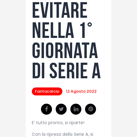
evitare
nella 1°
giornata
di Serie A
Fantacalcio
12 Agosto 2022
E’ tutto pronto, si riparte!
Con la ripresa della Serie A, si