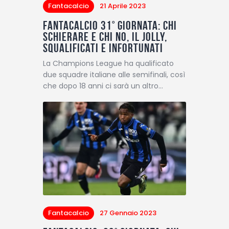
Fantacalcio
21 Aprile 2023
Fantacalcio 31° giornata: chi
schierare e chi no, il jolly,
squalificati e infortunati
La Champions League ha qualificato
due squadre italiane alle semifinali, così
che dopo 18 anni ci sarà un altro…
Fantacalcio
27 Gennaio 2023