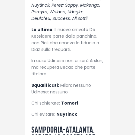
Nuytinck, Perez; Soppy, Makengo,
Pereyra, Walace, Udogie;
Deulofeu, Success. All.Sottil
Le ultime
: Il nuovo arrivato De
Ketelaere parte dalla panchina,
con Pioli che rinnova la fiducia a
Diaz sulla trequarti.
In casa Udinese non ci sarà Arslan,
ma recupera Becao che parte
titolare.
Squalificati:
Milan: nessuno
Udinese: nessuno
Chi schierare:
Tomori
Chi evitare:
Nuytinck
Sampdoria-Atalanta,