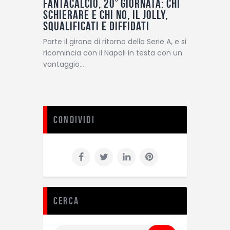
Fantacalcio, 20° giornata: chi
schierare e chi no, il jolly,
squalificati e diffidati
Parte il girone di ritorno della Serie A, e si
ricomincia con il Napoli in testa con un
vantaggio…
Condividi
Cerca