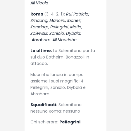
All.Nicola
Roma
(3-4-2-1):
Rui Patricio;
Smalling, Mancini, Ibanez;
Karsdorp, Pellegrini, Matic,
Zalewski; Zaniolo, Dybala;
Abraham. All.Mourinho
Le ultime:
La Salernitana punta
sul duo Botheim-Bonazzoli in
attacco.
Mourinho lancia in campo
assieme i suoi magnifici 4:
Pellegrini, Zaniolo, Diybala e
Abraham.
Squalificati:
Salernitana:
nessuno Roma: nessuno
Chi schierare:
Pellegrini