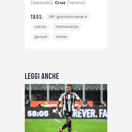
(Sassuolo),
Cruz
(Verona).
Tags:
38° giornata serie a
calcio
fantacalcio
giroud
milan
Leggi anche