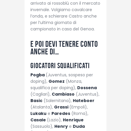
arrivato ai rossoblù con il mercato
invernale. Volgiamo cavalcare
l’onda, e schierare Castro anche
per l’ultima giornata di
campionato in casa del Genoa.
E poi devi tenere conto
anche di…
Giocatori squalificati
Pogba
(Juventus, sospeso per
doping),
Gomez
(Monza,
squalifica per doping),
Dossena
(Cagliari),
Cambiaso
(Juventus),
Basic
(Salernitana),
Hateboer
(Atalanta),
Grassi
(Empoli),
Lukaku
e
Paredes
(Roma),
Casale
(Lazio),
Henrique
(Sassuolo),
Henry
e
Duda