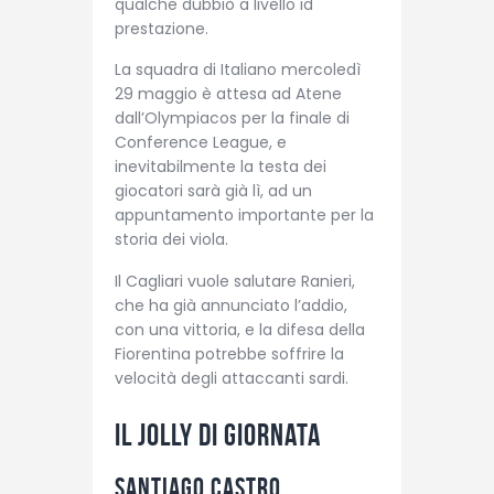
qualche dubbio a livello id
prestazione.
La squadra di Italiano mercoledì
29 maggio è attesa ad Atene
dall’Olympiacos per la finale di
Conference League, e
inevitabilmente la testa dei
giocatori sarà già lì, ad un
appuntamento importante per la
storia dei viola.
Il Cagliari vuole salutare Ranieri,
che ha già annunciato l’addio,
con una vittoria, e la difesa della
Fiorentina potrebbe soffrire la
velocità degli attaccanti sardi.
Il jolly di giornata
Santiago Castro