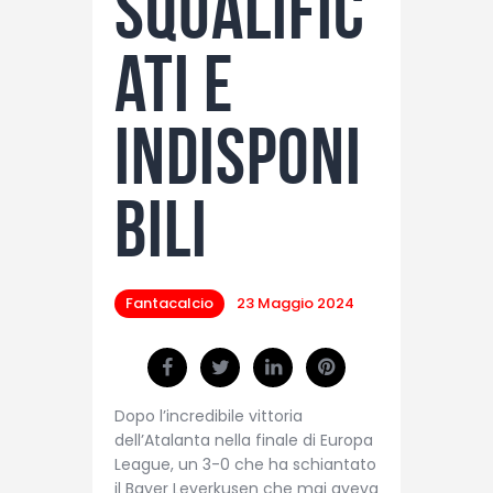
squalific
ati e
indisponi
bili
Fantacalcio
23 Maggio 2024
Dopo l’incredibile vittoria
dell’Atalanta nella finale di Europa
League, un 3-0 che ha schiantato
il Bayer Leverkusen che mai aveva