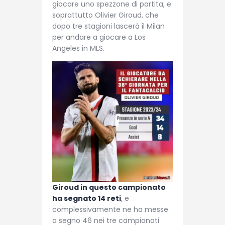
giocare uno spezzone di partita, e
soprattutto Olivier Giroud, che
dopo tre stagioni lascerà il Milan
per andare a giocare a Los
Angeles in MLS.
Giroud in questo campionato
ha segnato 14 reti
, e
complessivamente ne ha messe
a segno 46 nei tre campionati