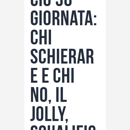
giornata:
chi
schierar
e e chi
no, il
Jolly,