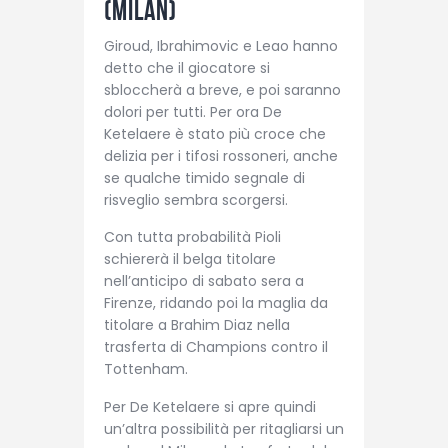
(Milan)
Giroud, Ibrahimovic e Leao hanno
detto che il giocatore si
sbloccherà a breve, e poi saranno
dolori per tutti. Per ora De
Ketelaere è stato più croce che
delizia per i tifosi rossoneri, anche
se qualche timido segnale di
risveglio sembra scorgersi.
Con tutta probabilità Pioli
schiererà il belga titolare
nell’anticipo di sabato sera a
Firenze, ridando poi la maglia da
titolare a Brahim Diaz nella
trasferta di Champions contro il
Tottenham.
Per De Ketelaere si apre quindi
un’altra possibilità per ritagliarsi un