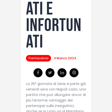
ati e
infortun
ati
Fantacalcio
3 Marzo 2023
La 25° giornata di Serie A parte già
venerdì sera con Napoli-Lazio, una
partita che può allungare ancor di
più l’enorme vantaggio dei
partenopei sulle inseguitrici,
anche se la Lazio va al Maradona