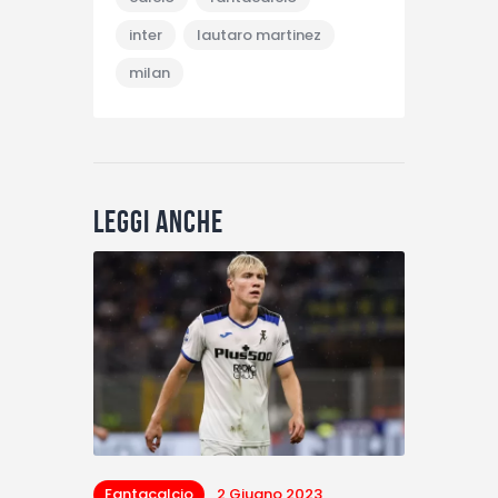
inter
lautaro martinez
milan
Leggi anche
Fantacalcio
2 Giugno 2023