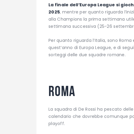
La finale dell’Europa League si gioc
2025
, mentre per quanto riguarda l’ini
alla Champions la prima settimana utile
settimana successiva (25-26 settembre)
Per quanto riguarda l’Italia, sono Roma 
quest’anno di Europa League, e di segu
sorteggi delle due squadre romane.
Roma
La squadra di De Rossi ha pescato delle
calendario che dovrebbe comunque porta
playoff.