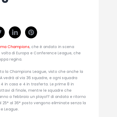
sima Champions
, che è andato in scena
la volta di Europa e Conference League, che
oppa regina.
utto la Champions League, visto che anche la
 vedrà al via 36 squadre, e ogni squadra
4 in casa e 4 in trasferta. Le prime 8 in
ttavi di finale, mentre le squadre che
anno a febbraio un playoff di andata e ritorno
al 25° al 36° posto vengono eliminate senza la
nce League.