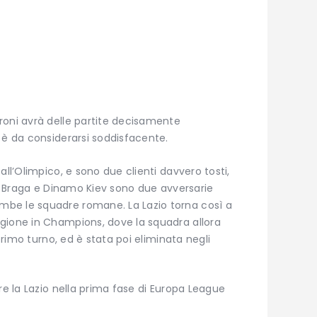
roni avrà delle partite decisamente
 è da considerarsi soddisfacente.
all’Olimpico, e sono due clienti davvero tosti,
ta. Braga e Dinamo Kiev sono due avversarie
be le squadre romane. La Lazio torna così a
gione in Champions, dove la squadra allora
 primo turno, ed è stata poi eliminata negli
re la Lazio nella prima fase di Europa League