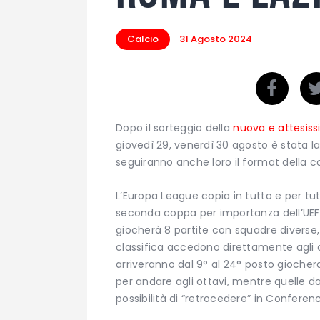
Calcio
31 Agosto 2024
Dopo il sorteggio della
nuova e attesis
giovedì 29, venerdì 30 agosto è stata 
seguiranno anche loro il format della c
L’Europa League copia in tutto e per t
seconda coppa per importanza dell’UEFA
giocherà 8 partite con squadre diverse, 
classifica accedono direttamente agli o
arriveranno dal 9° al 24° posto giocher
per andare agli ottavi, mentre quelle d
possibilità di “retrocedere” in Confere