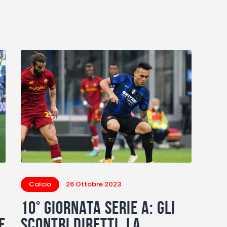
Calcio
26 Ottobre 2023
10° giornata Serie A: gli
e
scontri diretti, la