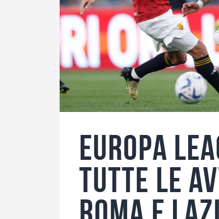
Europa Lea
tutte le av
Roma e Laz