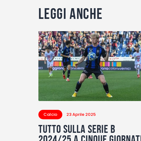
Leggi anche
Calcio
23 Aprile 2025
Tutto sulla Serie B
2024/25 a cinque giornat