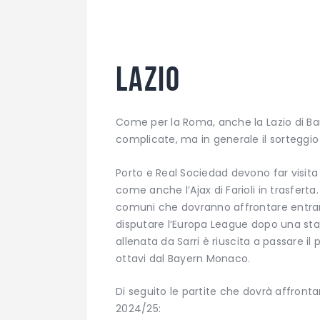
Lazio
Come per la Roma, anche la Lazio di Ba
complicate, ma in generale il sorteggio
Porto e Real Sociedad devono far visita 
come anche l’Ajax di Farioli in trasfer
comuni che dovranno affrontare entram
disputare l’Europa League dopo una sta
allenata da Sarri è riuscita a passare il
ottavi dal Bayern Monaco.
Di seguito le partite che dovrà affronta
2024/25: