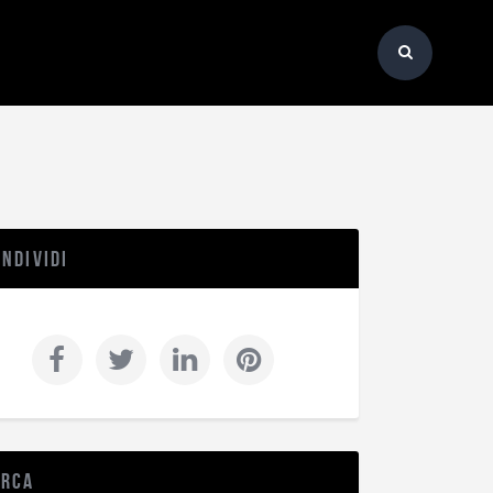
ndividi
erca