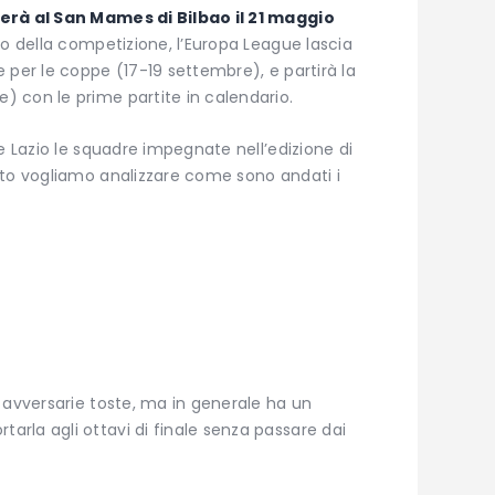
herà al San Mames di Bilbao il 21 maggio
zio della competizione, l’Europa League lascia
 per le coppe (17-19 settembre), e partirà la
 con le prime partite in calendario.
e Lazio le squadre impegnate nell’edizione di
ito vogliamo analizzare come sono andati i
 avversarie toste, ma in generale ha un
rla agli ottavi di finale senza passare dai