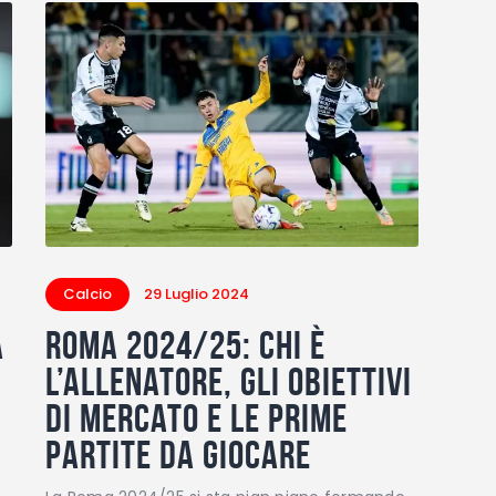
Calcio
29 Luglio 2024
a
Roma 2024/25: chi è
l’allenatore, gli obiettivi
di mercato e le prime
partite da giocare