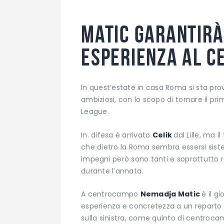
Matic garantirà 
esperienza al 
In quest’estate in casa Roma si sta pro
ambiziosi, con lo scopo di tornare il p
League.
In. difesa è arrivato
Celik
dal Lille, ma i
che dietro la Roma sembra essersi siste
impegni però sono tanti e soprattutto ra
durante l’annata.
A centrocampo
Nemadja Matic
è il g
esperienza e concretezza a un reparto 
sulla sinistra, come quinto di centroca