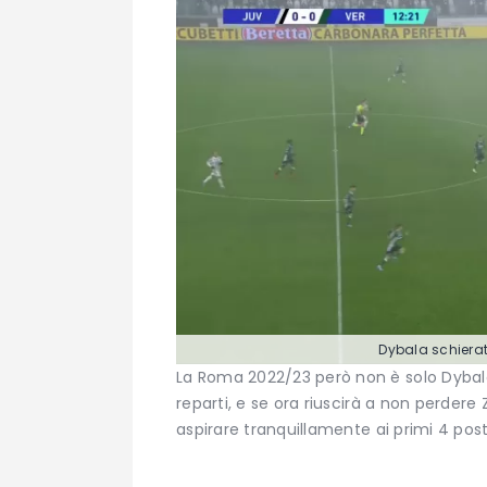
Dybala schierat
La Roma 2022/23 però non è solo Dybala,
reparti, e se ora riuscirà a non perdere
aspirare tranquillamente ai primi 4 posti