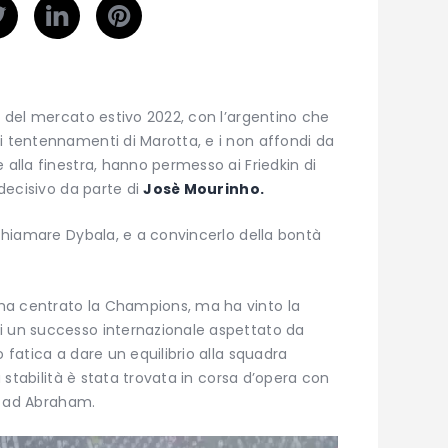
ia del mercato estivo 2022, con l’argentino che
i tentennamenti di Marotta, e i non affondi da
 alla finestra, hanno permesso ai Friedkin di
 decisivo da parte di
Josè Mourinho.
 chiamare Dybala, e a convincerlo della bontà
ha centrato la Champions, ma ha vinto la
i un successo internazionale aspettato da
o fatica a dare un equilibrio alla squadra
la stabilità è stata trovata in corsa d’opera con
ro ad Abraham.