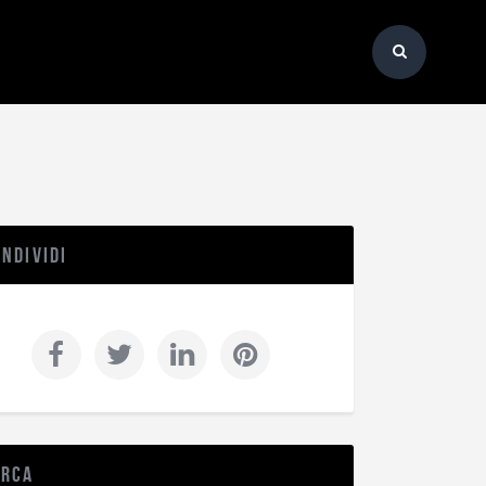
ndividi
erca