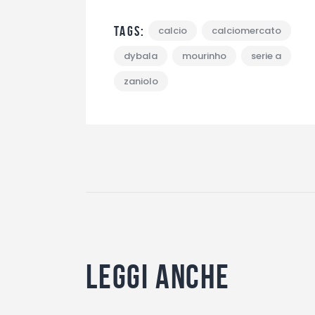
Tags:
calcio
calciomercato
dybala
mourinho
serie a
zaniolo
Leggi anche