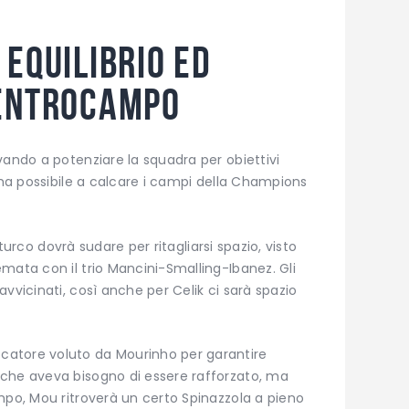
equilibrio ed
centrocampo
vando a potenziare la squadra per obiettivi
rima possibile a calcare i campi della Champions
l turco dovrà sudare per ritagliarsi spazio, visto
mata con il trio Mancini-Smalling-Ibanez. Gli
vvicinati, così anche per Celik ci sarà spazio
iocatore voluto da Mourinho per garantire
che aveva bisogno di essere rafforzato, ma
mpo, Mou ritroverà un certo Spinazzola a pieno