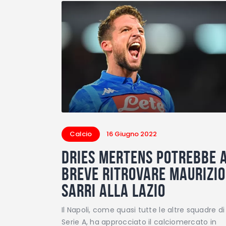
Calcio
16 Giugno 2022
Dries Mertens potrebbe 
breve ritrovare Maurizio
Sarri alla Lazio
Il Napoli, come quasi tutte le altre squadre di
Serie A, ha approcciato il calciomercato in