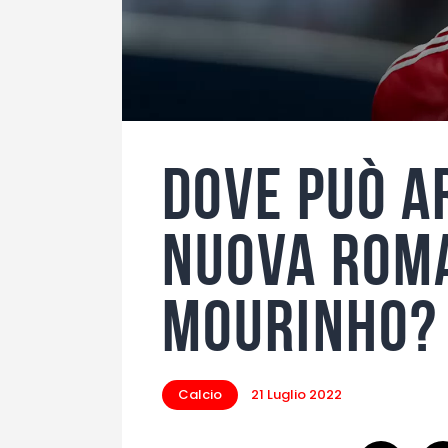
Dove può a
nuova Roma
Mourinho?
Calcio
21 Luglio 2022