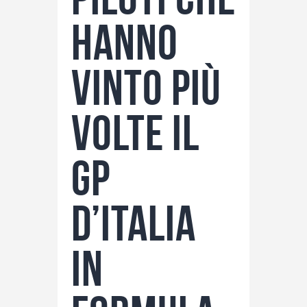
hanno
vinto più
volte il
GP
d’Italia
in