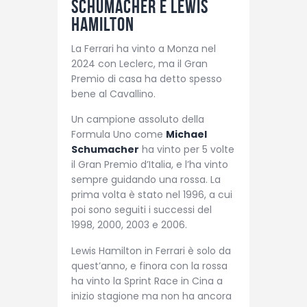
Schumacher e Lewis
Hamilton
La Ferrari ha vinto a Monza nel
2024 con Leclerc, ma il Gran
Premio di casa ha detto spesso
bene al Cavallino.
Un campione assoluto della
Formula Uno come
Michael
Schumacher
ha vinto per 5 volte
il Gran Premio d’Italia, e l’ha vinto
sempre guidando una rossa. La
prima volta è stato nel 1996, a cui
poi sono seguiti i successi del
1998, 2000, 2003 e 2006.
Lewis Hamilton in Ferrari è solo da
quest’anno, e finora con la rossa
ha vinto la Sprint Race in Cina a
inizio stagione ma non ha ancora