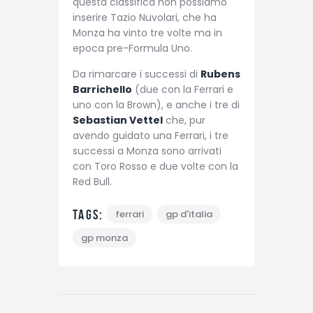
questa classifica non possiamo
inserire Tazio Nuvolari, che ha
Monza ha vinto tre volte ma in
epoca pre-Formula Uno.
Da rimarcare i successi di
Rubens
Barrichello
(due con la Ferrari e
uno con la Brown), e anche i tre di
Sebastian Vettel
che, pur
avendo guidato una Ferrari, i tre
successi a Monza sono arrivati
con Toro Rosso e due volte con la
Red Bull.
Tags:
ferrari
gp d'italia
gp monza