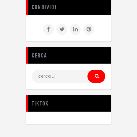
Condividi
Cerca
TikTok