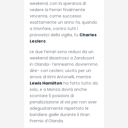
weekend, con la speranza di
vedere la Ferrari finalmente
vincente, come successo
esattamente un anno fa, quando
a trionfare, contro tutti i
pronostici della vigilia, fu
Charles
Leclerc
.
Le due Ferrari sono reduci da un
weekend disastroso a Zandvoort
in Olanda- l’ennesimo dovremmo
dire- con Leclerc uscito per un
errore di Kimi Antonelli, mentre
Lewis Hamilton
ha fatto tutto da
solo, e a Monza dovrà anche
scontare 5 posizioni di
penalizzazione al via per non aver
adeguatamente rispettato le
bandiere gialle durante il Gran
Premio d’Olanda.