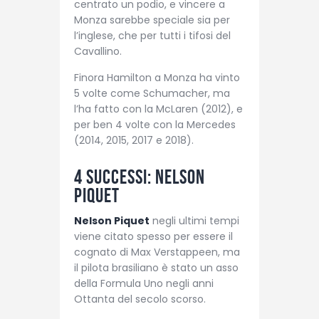
centrato un podio, e vincere a
Monza sarebbe speciale sia per
l’inglese, che per tutti i tifosi del
Cavallino.
Finora Hamilton a Monza ha vinto
5 volte come Schumacher, ma
l’ha fatto con la McLaren (2012), e
per ben 4 volte con la Mercedes
(2014, 2015, 2017 e 2018).
4 successi: Nelson
Piquet
Nelson Piquet
negli ultimi tempi
viene citato spesso per essere il
cognato di Max Verstappeen, ma
il pilota brasiliano è stato un asso
della Formula Uno negli anni
Ottanta del secolo scorso.