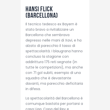
Hansi Flick
(Barcellona)
Il tecnico tedesco ex Bayern è
stato bravo a rivitalizzare un
Barcellona che sembrava
depresso nelle mani di Xavi, e ha
alzato di parecchio il tasso di
spettacolarità. I blaugrana hanno
concluso la stagione con
addirittura 175 reti segnate (in
tutte le competizioni), ma anche
con 71 gol subiti, esempio di una
squadra che è devastante
davanti, ma parecchio deficitaria
in difesa.
La spettacolarità del Barcellona è
comunque bastata per portarsi a
casa Liga, Copa del Rey e