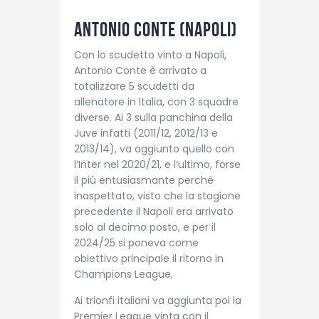
Antonio Conte (Napoli)
Con lo scudetto vinto a Napoli,
Antonio Conte è arrivato a
totalizzare 5 scudetti da
allenatore in Italia, con 3 squadre
diverse. Ai 3 sulla panchina della
Juve infatti (2011/12, 2012/13 e
2013/14), va aggiunto quello con
l’Inter nel 2020/21, e l’ultimo, forse
il più entusiasmante perché
inaspettato, visto che la stagione
precedente il Napoli era arrivato
solo al decimo posto, e per il
2024/25 si poneva come
obiettivo principale il ritorno in
Champions League.
Ai trionfi italiani va aggiunta poi la
Premier League vinta con il