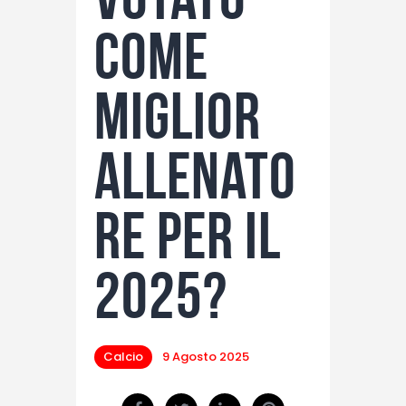
come
miglior
allenato
re per il
2025?
Calcio
9 Agosto 2025