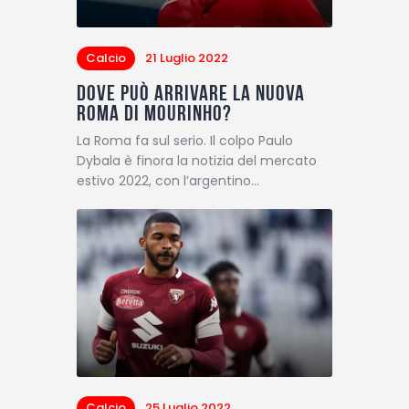
Calcio
21 Luglio 2022
Dove può arrivare la nuova
Roma di Mourinho?
La Roma fa sul serio. Il colpo Paulo
Dybala è finora la notizia del mercato
estivo 2022, con l’argentino…
Calcio
25 Luglio 2022