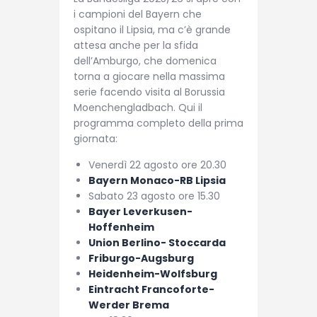
i campioni del Bayern che
ospitano il Lipsia, ma c’è grande
attesa anche per la sfida
dell’Amburgo, che domenica
torna a giocare nella massima
serie facendo visita al Borussia
Moenchengladbach. Qui il
programma completo della prima
giornata:
Venerdì 22 agosto ore 20.30
Bayern Monaco-RB Lipsia
Sabato 23 agosto ore 15.30
Bayer Leverkusen-
Hoffenheim
Union Berlino- Stoccarda
Friburgo-Augsburg
Heidenheim-Wolfsburg
Eintracht Francoforte-
Werder Brema