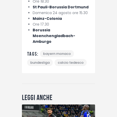
Ore 18.30
St Pauli-Borussia Dortmund
Domenica 24 agosto ore 15.30
Mainz-Colonia
Ore 17.30
Borussia
Moenchengladbach-
Amburgo
Tags:
bayern monaco
bundesliga
calcio tedesco
Leggi anche