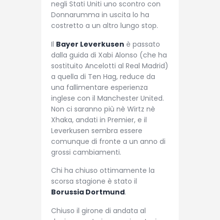
negli Stati Uniti uno scontro con
Donnarumma in uscita lo ha
costretto a un altro lungo stop.
Il
Bayer Leverkusen
è passato
dalla guida di Xabi Alonso (che ha
sostituito Ancelotti al Real Madrid)
a quella di Ten Hag, reduce da
una fallimentare esperienza
inglese con il Manchester United.
Non ci saranno più nè Wirtz nè
Xhaka, andati in Premier, e il
Leverkusen sembra essere
comunque di fronte a un anno di
grossi cambiamenti.
Chi ha chiuso ottimamente la
scorsa stagione è stato il
Borussia Dortmund
.
Chiuso il girone di andata al