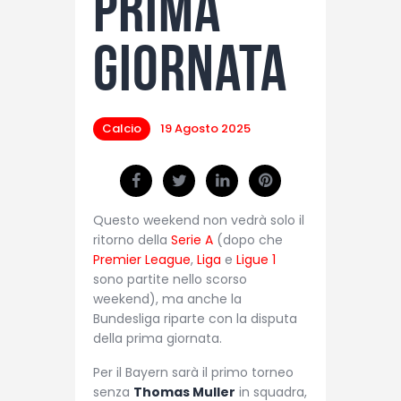
prima
giornata
Calcio
19 Agosto 2025
Questo weekend non vedrà solo il
ritorno della
Serie A
(dopo che
Premier League
,
Liga
e
Ligue 1
sono partite nello scorso
weekend), ma anche la
Bundesliga riparte con la disputa
della prima giornata.
Per il Bayern sarà il primo torneo
senza
Thomas Muller
in squadra,