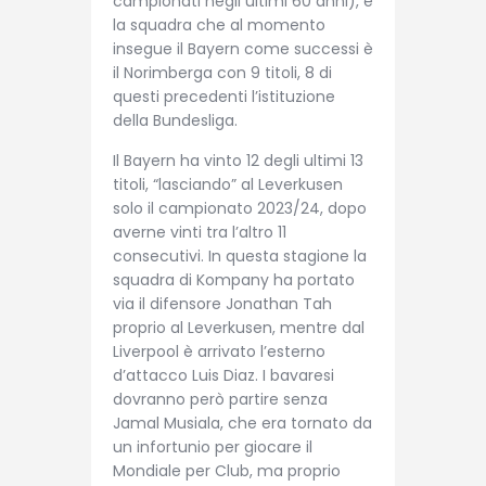
campionati negli ultimi 60 anni), e
la squadra che al momento
insegue il Bayern come successi è
il Norimberga con 9 titoli, 8 di
questi precedenti l’istituzione
della Bundesliga.
Il Bayern ha vinto 12 degli ultimi 13
titoli, “lasciando” al Leverkusen
solo il campionato 2023/24, dopo
averne vinti tra l’altro 11
consecutivi. In questa stagione la
squadra di Kompany ha portato
via il difensore Jonathan Tah
proprio al Leverkusen, mentre dal
Liverpool è arrivato l’esterno
d’attacco Luis Diaz. I bavaresi
dovranno però partire senza
Jamal Musiala, che era tornato da
un infortunio per giocare il
Mondiale per Club, ma proprio