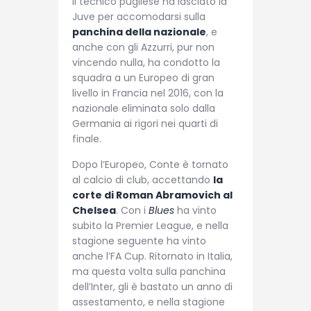
Il tecnico pugliese ha lasciato la
Juve per accomodarsi sulla
panchina della nazionale
, e
anche con gli Azzurri, pur non
vincendo nulla, ha condotto la
squadra a un Europeo di gran
livello in Francia nel 2016, con la
nazionale eliminata solo dalla
Germania ai rigori nei quarti di
finale.
Dopo l’Europeo, Conte è tornato
al calcio di club, accettando
la
corte di Roman Abramovich al
Chelsea
. Con i
Blues
ha vinto
subito la Premier League, e nella
stagione seguente ha vinto
anche l’FA Cup. Ritornato in Italia,
ma questa volta sulla panchina
dell’Inter, gli è bastato un anno di
assestamento, e nella stagione