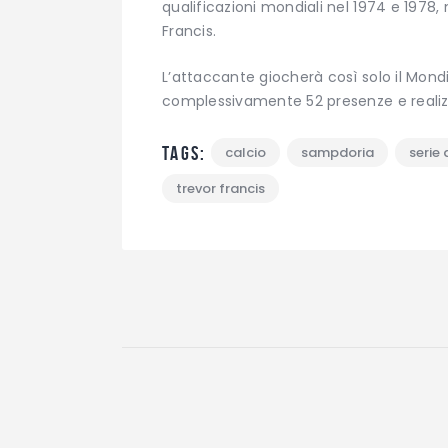
qualificazioni mondiali nel 1974 e 1978, 
Francis.
L’attaccante giocherà così solo il Mond
complessivamente 52 presenze e realiz
Tags:
calcio
sampdoria
serie 
trevor francis