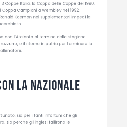
 3 Coppe Italia, la Coppa delle Coppe del 1990,
le di Coppa Campioni a Wembley nel 1992,
 Ronald Koeman nei supplementari impedì la
ucerchiato.
ione con l’Atalanta al termine della stagione
azzurro, e il ritorno in patria per terminare la
 allenatore.
con la nazionale
unato, sia per i tanti infortuni che gli
ra, sia perché gli inglesi fallirono le