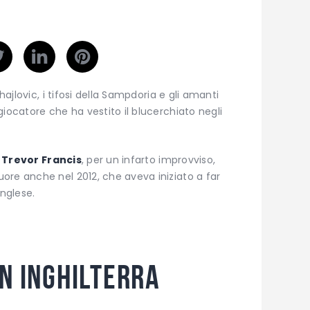
hajlovic, i tifosi della Sampdoria e gli amanti
iocatore che ha vestito il blucerchiato negli
e
Trevor Francis
, per un infarto improvviso,
ore anche nel 2012, che aveva iniziato a far
inglese.
n Inghilterra