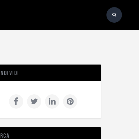
ndividi
erca