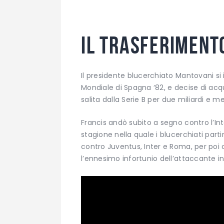
Il trasferiment
Il presidente blucerchiato Mantovani si
Mondiale di Spagna ‘82, e decise di ac
salita dalla Serie B per due miliardi e mez
Francis andò subito a segno contro l’Int
stagione nella quale i blucerchiati parti
contro Juventus, Inter e Roma, per poi
l’ennesimo infortunio dell’attaccante in