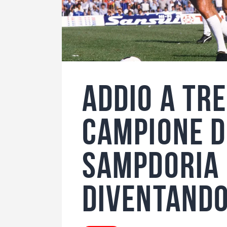
Addio a Tr
campione d
Sampdoria 
diventand