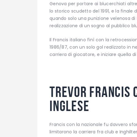
Genova per portare ai blucerchiati altre
lo storico scudetto del 1991, e la fina
quando solo una punizione velenosa di
realizzazione di un sogno al pubblico bl
Il Francis italiano finì con la retrocess
1986/87, con un solo gol realizzato in ner
carriera di giocatore, e iniziare quella di
Trevor Francis 
inglese
Francis con la nazionale fu davvero sfort
limitarono la carriera fra club e Inghilter