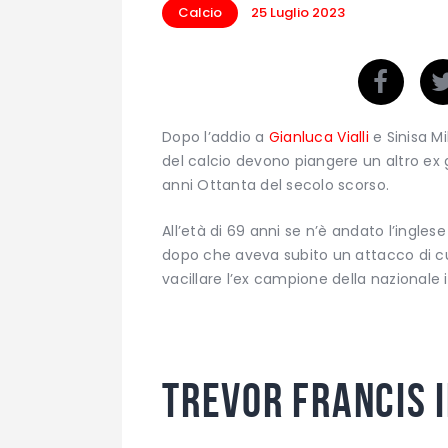
Calcio
25 Luglio 2023
Dopo l’addio a
Gianluca Vialli
e Sinisa Mi
del calcio devono piangere un altro ex g
anni Ottanta del secolo scorso.
All’età di 69 anni se n’è andato l’ingles
dopo che aveva subito un attacco di cu
vacillare l’ex campione della nazionale 
Trevor Francis i