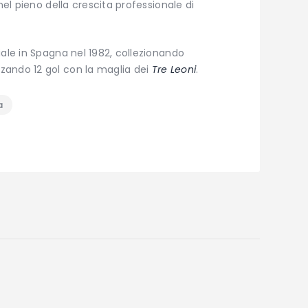
nel pieno della crescita professionale di
iale in Spagna nel 1982, collezionando
zando 12 gol con la maglia dei
Tre Leoni
.
a