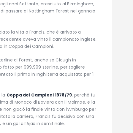
egli anni Settanta, cresciuto al Birmingham,
 di passare al Nottingham Forest nel gennaio
ato la vita a Francis, che è arrivato a
recedente aveva vinto il campionato inglese,
ma in Coppa dei Campioni.
erline al Forest, anche se Clough in
fatto per 999.999 sterline, per togliere
tato il primo in Inghilterra acquistato per 1
 la
Coppa dei Campioni 1978/79
, perché fu
ssima di Monaco di Baviera con il Malmoe, e la
e non giocò la finale vinta con l’Amburgo per
itato la carriera, Francis fu decisivo con una
 e un gol all’Ajax in semifinale.