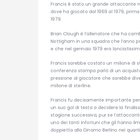
Francis è stato un grande attaccante n
dove ha giocato dal 1969 al 1979, prima
1979.
Brian Clough è l’allenatore che ha cambi
Nottigham in una squadra che l’anno p
e che nel gennaio 1979 era lanciatissi
Francis sarebbe costato un milione di st
conferenza stampa parlò di un acquisto 
pressione al giocatore che sarebbe diven
milione di sterline.
Francis fu decisamente importante per
un suo gol di testa a decidere la finali
stagione successiva, pur se l’attaccant
uno dei tanti infortuni che gli hanno lim
doppietta alla Dinamo Berlino nei quarti,