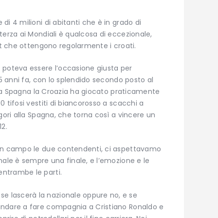
i 4 milioni di abitanti che è in grado di
terza ai Mondiali è qualcosa di eccezionale,
ort che ottengono regolarmente i croati.
 poteva essere l’occasione giusta per
 5 anni fa, con lo splendido secondo posto al
n la Spagna la Croazia ha giocato praticamente
 tifosi vestiti di biancorosso a scacchi a
gori alla Spagna, che torna così a vincere un
12.
 in campo le due contendenti, ci aspettavamo
nale è sempre una finale, e l’emozione e le
ntrambe le parti.
, se lascerà la nazionale oppure no, e se
andare a fare compagnia a Cristiano Ronaldo e