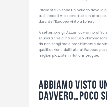
L’Italia sta vivendo un periodo dove la q
tuti i reparti ma soprattutto in attacc
durante l’Europeo vinto a Londra.
A settembre gli Azzurri dovranno affron
squadra che ci ha escluso clamorosame
da non sbagliare e possibilmente da vi
qualificazione dell’Italia all’Europeo pa
migliori piazzate in Nations League.
Abbiamo visto u
davvero…poco s