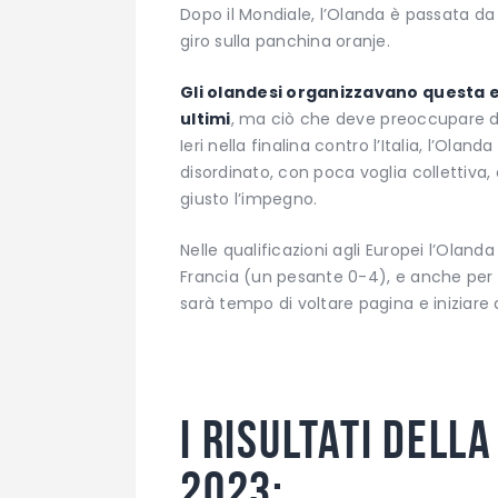
Dopo il Mondiale, l’Olanda è passata d
giro sulla panchina oranje.
Gli olandesi organizzavano questa e
ultimi
, ma ciò che deve preoccupare di p
Ieri nella finalina contro l’Italia, l’O
disordinato, con poca voglia collettiva
giusto l’impegno.
Nelle qualificazioni agli Europei l’Olan
Francia (un pesante 0-4), e anche per g
sarà tempo di voltare pagina e iniziare 
I risultati dell
2023: