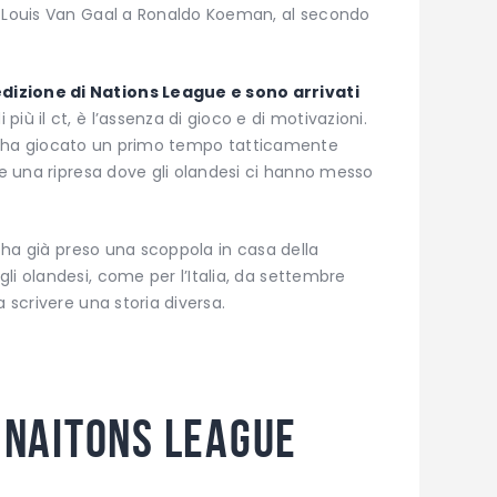
a Louis Van Gaal a Ronaldo Koeman, al secondo
dizione di Nations League e sono arrivati
iù il ct, è l’assenza di gioco e di motivazioni.
landa ha giocato un primo tempo tatticamente
, e una ripresa dove gli olandesi ci hanno messo
da ha già preso una scoppola in casa della
li olandesi, come per l’Italia, da settembre
a scrivere una storia diversa.
a Naitons League