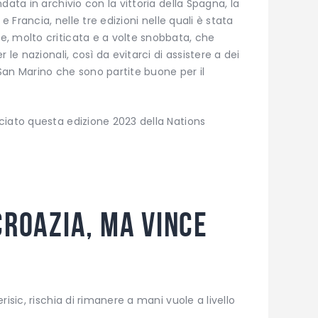
data in archivio con la vittoria della Spagna, la
e Francia, nelle tre edizioni nelle quali è stata
, molto criticata e a volte snobbata, che
 le nazionali, così da evitarci di assistere a dei
San Marino che sono partite buone per il
ciato questa edizione 2023 della Nations
Croazia, ma vince
isic, rischia di rimanere a mani vuole a livello