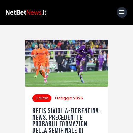
Home
News
Calcio
Basket
Tennis
Lo Sapevi Che
Calcio
1 Maggio 2025
Fantacalcio
Betis Siviglia-Fiorentina:
News, precedenti e
I consigli di Giulia
probabili formazioni
della semifinale di
Serie A