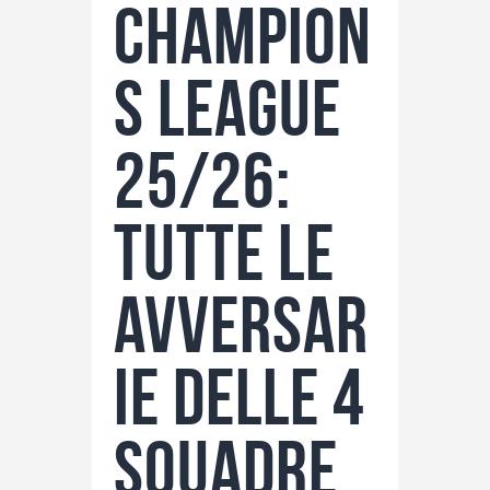
Champion
s League
25/26:
Tutte le
avversar
ie delle 4
squadre