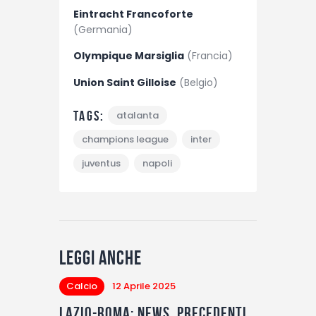
Eintracht Francoforte
(Germania)
Olympique Marsiglia
(Francia)
Union Saint Gilloise
(Belgio)
Tags:
atalanta
champions league
inter
juventus
napoli
Leggi anche
Calcio
12 Aprile 2025
Lazio-Roma: News, precedenti