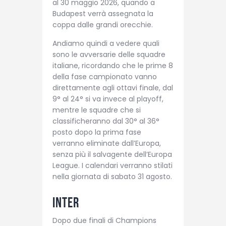
al 30 maggio 2026, quando a
Budapest verrà assegnata la
coppa dalle grandi orecchie.
Andiamo quindi a vedere quali
sono le avversarie delle squadre
italiane, ricordando che le prime 8
della fase campionato vanno
direttamente agli ottavi finale, dal
9° al 24° si va invece al playoff,
mentre le squadre che si
classificheranno dal 30° al 36°
posto dopo la prima fase
verranno eliminate dall’Europa,
senza più il salvagente dell’Europa
League. I calendari verranno stilati
nella giornata di sabato 31 agosto.
Inter
Dopo due finali di Champions