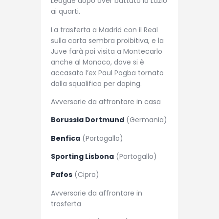
League dopo aver battuto la Lazio
ai quarti.
La trasferta a Madrid con il Real
sulla carta sembra proibitiva, e la
Juve farà poi visita a Montecarlo
anche al Monaco, dove si è
accasato l’ex Paul Pogba tornato
dalla squalifica per doping.
Avversarie da affrontare in casa
Borussia Dortmund
(Germania)
Benfica
(Portogallo)
Sporting Lisbona
(Portogallo)
Pafos
(Cipro)
Avversarie da affrontare in
trasferta