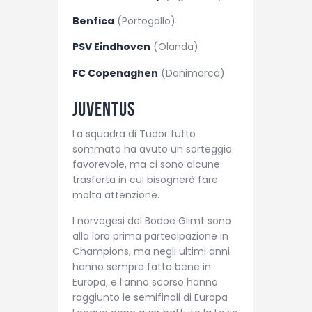
Benfica
(Portogallo)
PSV Eindhoven
(Olanda)
FC Copenaghen
(Danimarca)
Juventus
La squadra di Tudor tutto
sommato ha avuto un sorteggio
favorevole, ma ci sono alcune
trasferta in cui bisognerà fare
molta attenzione.
I norvegesi del Bodoe Glimt sono
alla loro prima partecipazione in
Champions, ma negli ultimi anni
hanno sempre fatto bene in
Europa, e l’anno scorso hanno
raggiunto le semifinali di Europa