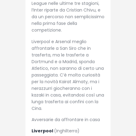
League nelle ultime tre stagioni,
l’Inter riparte da Cristian Chivu, e
da un percorso non semplicissimo
nella prima fase della
competizione.
Liverpool e Arsenal meglio
affrontarle a San Siro che in
trasferta, ma le trasferte a
Dortmund e a Madrid, sponda
Atletico, non saranno di certo una
passeggiata. C’è molta curiosità
per la novità Kairat Almaty, ma i
nerazzurri giocheranno con i
kazaki in casa, evitandosi così una
lunga trasferta ai confini con la
Cina.
Avversarie da affrontare in casa
Liverpool
(Inghilterra)