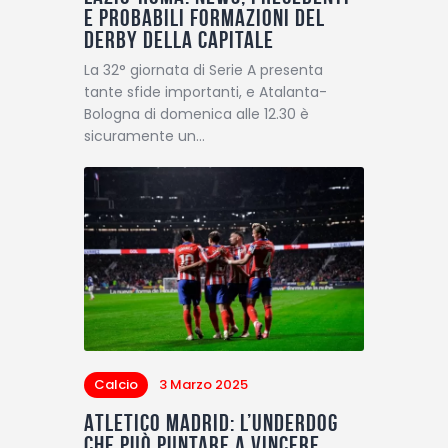
e probabili formazioni del
Derby della Capitale
La 32° giornata di Serie A presenta
tante sfide importanti, e Atalanta-
Bologna di domenica alle 12.30 è
sicuramente un…
Calcio
3 Marzo 2025
Atletico Madrid: l’underdog
che può puntare a vincere