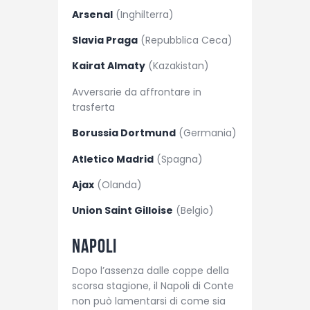
Arsenal
(Inghilterra)
Slavia Praga
(Repubblica Ceca)
Kairat Almaty
(Kazakistan)
Avversarie da affrontare in
trasferta
Borussia Dortmund
(Germania)
Atletico Madrid
(Spagna)
Ajax
(Olanda)
Union Saint Gilloise
(Belgio)
Napoli
Dopo l’assenza dalle coppe della
scorsa stagione, il Napoli di Conte
non può lamentarsi di come sia