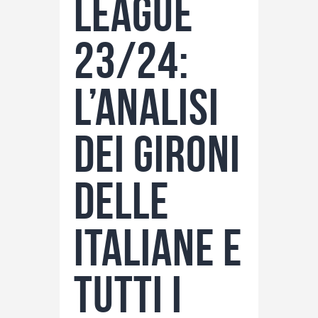
League
23/24:
l’analisi
dei gironi
delle
italiane e
tutti i