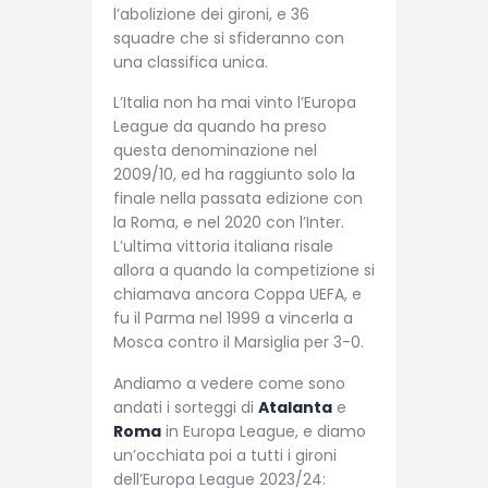
l’abolizione dei gironi, e 36
squadre che si sfideranno con
una classifica unica.
L’Italia non ha mai vinto l’Europa
League da quando ha preso
questa denominazione nel
2009/10, ed ha raggiunto solo la
finale nella passata edizione con
la Roma, e nel 2020 con l’Inter.
L’ultima vittoria italiana risale
allora a quando la competizione si
chiamava ancora Coppa UEFA, e
fu il Parma nel 1999 a vincerla a
Mosca contro il Marsiglia per 3-0.
Andiamo a vedere come sono
andati i sorteggi di
Atalanta
e
Roma
in Europa League, e diamo
un’occhiata poi a tutti i gironi
dell’Europa League 2023/24: