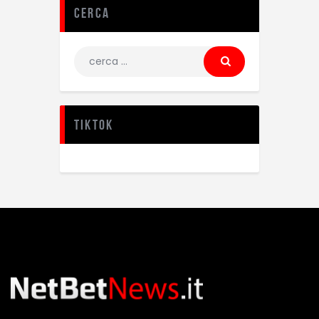
Cerca
TikTok