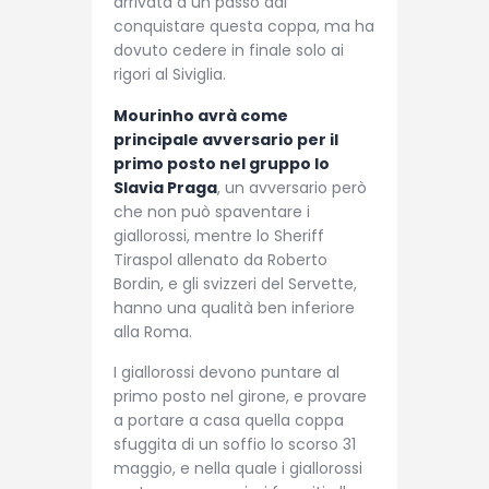
arrivata a un passo dal
conquistare questa coppa, ma ha
dovuto cedere in finale solo ai
rigori al Siviglia.
Mourinho avrà come
principale avversario per il
primo posto nel gruppo lo
Slavia Praga
, un avversario però
che non può spaventare i
giallorossi, mentre lo Sheriff
Tiraspol allenato da Roberto
Bordin, e gli svizzeri del Servette,
hanno una qualità ben inferiore
alla Roma.
I giallorossi devono puntare al
primo posto nel girone, e provare
a portare a casa quella coppa
sfuggita di un soffio lo scorso 31
maggio, e nella quale i giallorossi