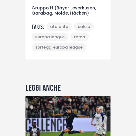
Gruppo H (Bayer Leverkusen,
Qarabag, Molde, Häcken)
Tags:
atalanta
calcio
europa league
roma
sorteggi europa league
Leggi anche