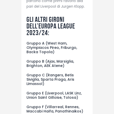
partono come primi favoriti alla
pari del Liverpool di Jurgen Klopp.
Gli altri gironi
dell’Europa League
2023/24:
Gruppo A (West Ham,
Olympiacos Pireo, Friburgo,
Backa Topola)
Gruppo B (Ajax, Marsiglia,
Brighton, AEK Atene)
Gruppo C (Rangers, Betis
Siviglia, Sparta Praga, Aris
Limassol)
Gruppo E (Liverpool, LASK Linz,
Union Saint Gilloise, Tolosa)
Gruppo F (Villarreal, Rennes,
Maccabi Haifa, Panathinaikos)