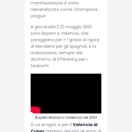
manifestazione è stata
rebrandizzata come Champions
League.
A giocarsela il 23 maggio 2001
sono Bayern e Valencia, che
pareggiano per 1-1 grazie al rigore
di Mendieta per gli spagnoli, e la
realizzazione, sempre dal
dischetto, di Effenberg per i
tedeschi.
Bayern Monaco-Valencia nel 2001
Si va ai rigori, e per il
Valencia di
Cuper
saranno decisivi gli errori di