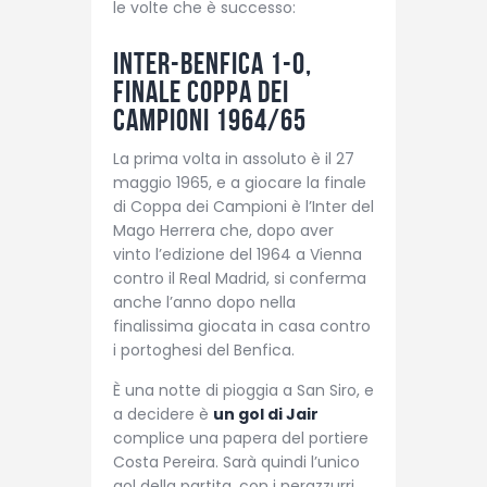
le volte che è successo:
Inter-Benfica 1-0,
finale Coppa dei
Campioni 1964/65
La prima volta in assoluto è il 27
maggio 1965, e a giocare la finale
di Coppa dei Campioni è l’Inter del
Mago Herrera che, dopo aver
vinto l’edizione del 1964 a Vienna
contro il Real Madrid, si conferma
anche l’anno dopo nella
finalissima giocata in casa contro
i portoghesi del Benfica.
È una notte di pioggia a San Siro, e
a decidere è
un gol di Jair
complice una papera del portiere
Costa Pereira. Sarà quindi l’unico
gol della partita, con i nerazzurri