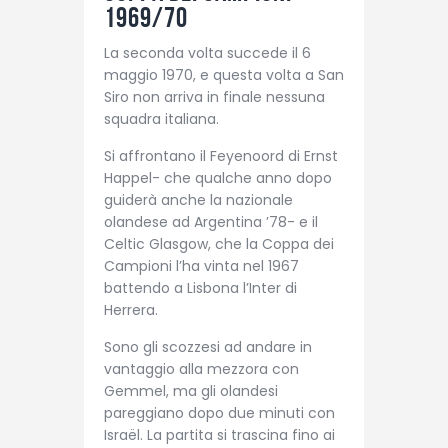
1969/70
La seconda volta succede il 6
maggio 1970, e questa volta a San
Siro non arriva in finale nessuna
squadra italiana.
Si affrontano il Feyenoord di Ernst
Happel- che qualche anno dopo
guiderà anche la nazionale
olandese ad Argentina ’78- e il
Celtic Glasgow, che la Coppa dei
Campioni l’ha vinta nel 1967
battendo a Lisbona l’Inter di
Herrera.
Sono gli scozzesi ad andare in
vantaggio alla mezzora con
Gemmel, ma gli olandesi
pareggiano dopo due minuti con
Israël. La partita si trascina fino ai