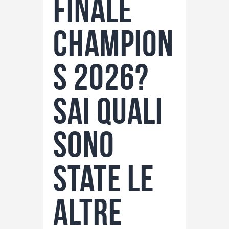
finale
Champion
s 2026?
Sai quali
sono
state le
altre