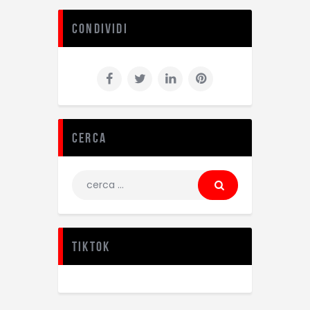
Condividi
Cerca
TikTok