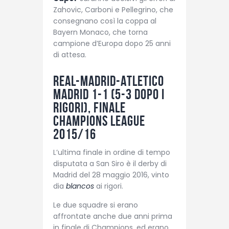
Zahovic, Carboni e Pellegrino, che
consegnano così la coppa al
Bayern Monaco, che torna
campione d’Europa dopo 25 anni
di attesa.
Real-Madrid-Atletico
Madrid 1-1 (5-3 dopo i
rigori), finale
Champions League
2015/16
L’ultima finale in ordine di tempo
disputata a San Siro è il derby di
Madrid del 28 maggio 2016, vinto
dia
blancos
ai rigori.
Le due squadre si erano
affrontate anche due anni prima
in finale di Champions, ed erano