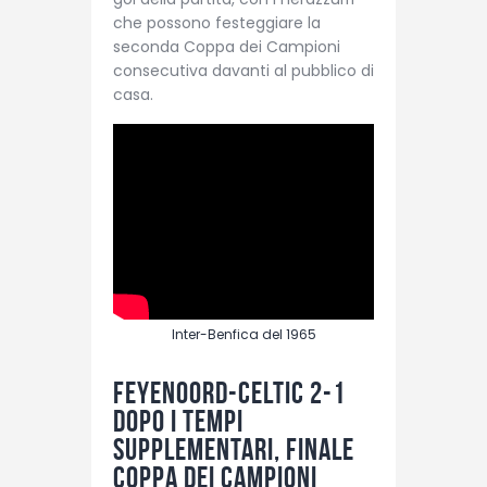
che possono festeggiare la
seconda Coppa dei Campioni
consecutiva davanti al pubblico di
casa.
Inter-Benfica del 1965
Feyenoord-Celtic 2-1
dopo i tempi
supplementari, finale
Coppa dei Campioni