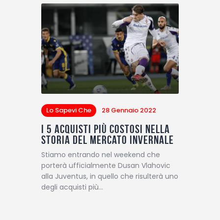
Lo Sapevi Che
28 Gennaio 2022
I 5 acquisti più costosi nella
storia del mercato invernale
Stiamo entrando nel weekend che
porterà ufficialmente Dusan Vlahovic
alla Juventus, in quello che risulterà uno
degli acquisti più…