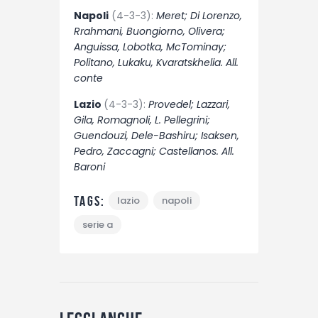
Napoli
(4-3-3):
Meret; Di Lorenzo,
Rrahmani, Buongiorno, Olivera;
Anguissa, Lobotka, McTominay;
Politano, Lukaku, Kvaratskhelia. All.
conte
Lazio
(4-3-3):
Provedel; Lazzari,
Gila, Romagnoli, L. Pellegrini;
Guendouzi, Dele-Bashiru; Isaksen,
Pedro, Zaccagni; Castellanos. All.
Baroni
Tags:
lazio
napoli
serie a