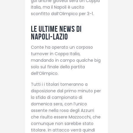
gol anche giovedì sera on Coppa
Italia, ma il Napoli è uscito
sconfitto dall’Olimpico per 3-1.
Le ultime news di
Napoli-Lazio
Conte ha operato un corposo
turnover in Coppa Italia,
mandando in campo qualche big
solo sul finale della partita
dell’Olimpico.
Tutti i i titolari torneranno a
disposizione dal primo minuto per
la sfida di campionato di
domenica sera, con l’unico
assente nella rosa degli Azzurri
che risulta essere Mazzocchi, che
comunque non sarebbe stato
titolare. In attacco verrà quindi