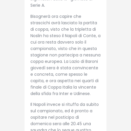
Serie A.
Bisognerà ora capire che
strascichi avrà lasciato la partita
di coppa, visto che la tripletta di
Noslin ha steso il Napoli di Conte, a
cui ora resta davvero solo il
campionato, visto che in questa
stagione non partecipa a nessuna
coppa europea. La Lazio di Baroni
giovedì sera è stata convincente
e concreta, come spesso le
capita, e ora aspetta nei quarti di
finale di Coppa Italia la vincente
della sfida fra Inter e Udinese.
Il Napoli invece si rituffa da subito
sul campionato, ed è pronto a
ospitare nel posticipo di
domenica sera alle 20.45 una
squadra che lo segue quattro