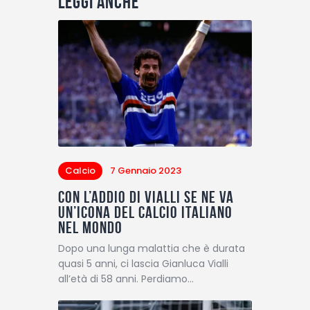
Leggi anche
Calcio
7 Gennaio 2023
Con l’addio di Vialli se ne va
un’icona del calcio italiano
nel mondo
Dopo una lunga malattia che è durata
quasi 5 anni, ci lascia Gianluca Vialli
all’età di 58 anni. Perdiamo…