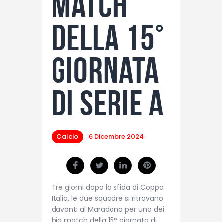
match
della 15°
giornata
di Serie A
Calcio
6 Dicembre 2024
Tre giorni dopo la sfida di Coppa
Italia, le due squadre si ritrovano
davanti al Maradona per uno dei
big match della 15° giornata di