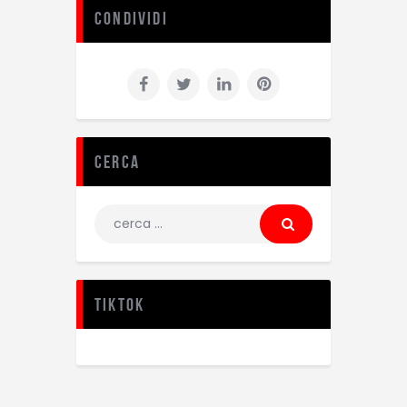
Condividi
Cerca
TikTok