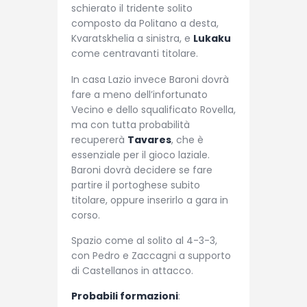
schierato il tridente solito
composto da Politano a desta,
Kvaratskhelia a sinistra, e
Lukaku
come centravanti titolare.
In casa Lazio invece Baroni dovrà
fare a meno dell’infortunato
Vecino e dello squalificato Rovella,
ma con tutta probabilità
recupererà
Tavares
, che è
essenziale per il gioco laziale.
Baroni dovrà decidere se fare
partire il portoghese subito
titolare, oppure inserirlo a gara in
corso.
Spazio come al solito al 4-3-3,
con Pedro e Zaccagni a supporto
di Castellanos in attacco.
Probabili formazioni
: