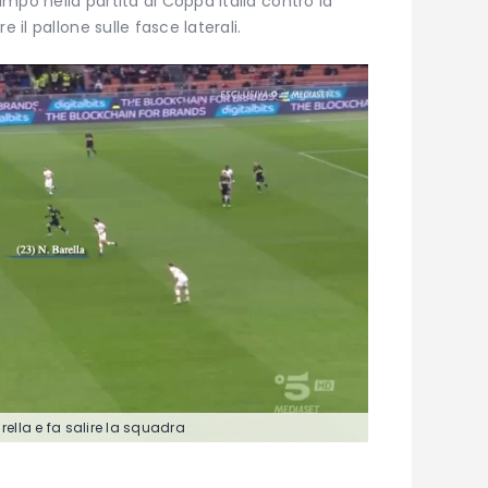
mpo nella partita di Coppa Italia contro la
 il pallone sulle fasce laterali.
rella e fa salire la squadra