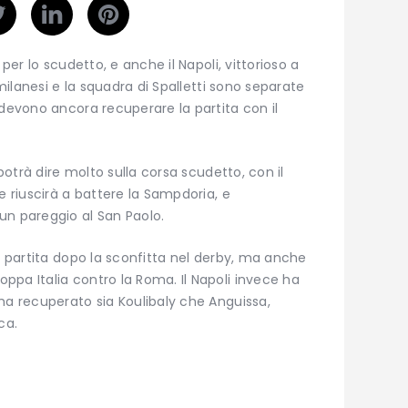
 per lo scudetto, e anche il Napoli, vittorioso a
 milanesi e la squadra di Spalletti sono separate
 devono ancora recuperare la partita con il
 potrà dire molto sulla corsa scudetto, con il
e riuscirà a battere la Sampdoria, e
 pareggio al San Paolo.
ta partita dopo la sconfitta nel derby, ma anche
pa Italia contro la Roma. Il Napoli invece ha
ha recuperato sia Koulibaly che Anguissa,
ca.