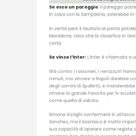
Se esce un pareggio
: Il pareggio potr
in casa con la Sampdoria, volerebbe in 
In verità però il risultato di parità po
Maradona, visto che la classifica in 
corta.
Se vince l’Inter:
L’Inter è chiamata a u
Già contro i rossoneri, i nerazzurri ha
minuti, ma vincere a Napoli darebbe un 
degli uomini di Spalletti, e manderebbe 
rimane la grande favorita per lo scudett
come quella di sabato.
Simone Inzaghi confermerà in attacco 
Sanchez, ma il bosniaco è molto importa
sua capacità di operare come regista of