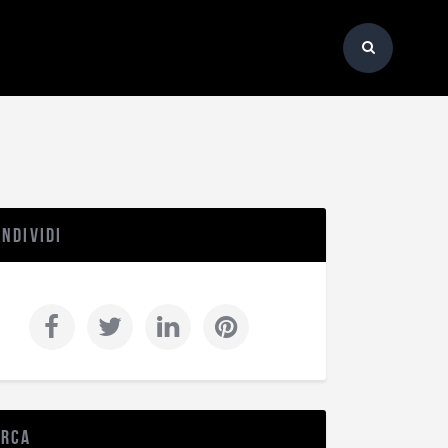
ndividi
erca