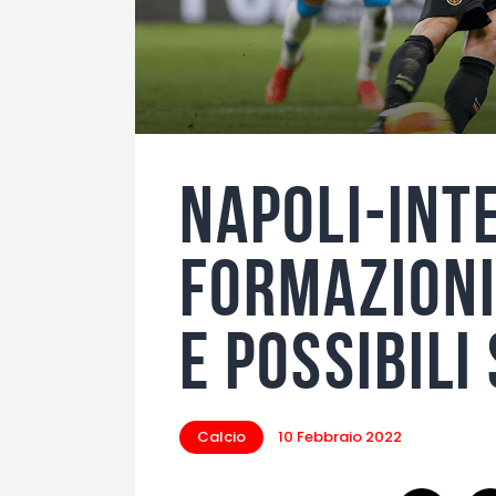
Napoli-Inte
formazioni
e possibili
Calcio
10 Febbraio 2022