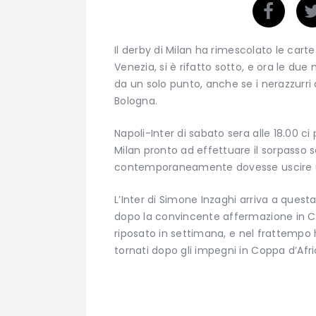
Il derby di Milan ha rimescolato le carte
Venezia, si è rifatto sotto, e ora le due
da un solo punto, anche se i nerazzurri
Bologna.
Napoli-Inter di sabato sera alle 18.00 ci
Milan pronto ad effettuare il sorpasso s
contemporaneamente dovesse uscire un
L’Inter di Simone Inzaghi arriva a ques
dopo la convincente affermazione in Cop
riposato in settimana, e nel frattempo 
tornati dopo gli impegni in Coppa d’Afri