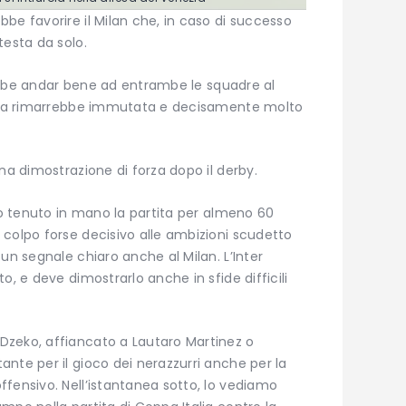
ebbe favorire il Milan che, in caso di successo
testa da solo.
trebbe andar bene ad entrambe le squadre al
testa rimarrebbe immutata e decisamente molto
na dimostrazione di forza dopo il derby.
nno tenuto in mano la partita per almeno 60
colpo forse decisivo alle ambizioni scudetto
un segnale chiaro anche al Milan. L’Inter
o, e deve dimostrarlo anche in sfide difficili
Dzeko, affiancato a Lautaro Martinez o
nte per il gioco dei nerazzurri anche per la
fensivo. Nell’istantanea sotto, lo vediamo