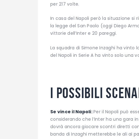
per 217 volte.
In casa del Napoli però la situazione si
la legge del San Paolo (oggi Diego Arma
vittorie dell’Inter e 20 pareggi.
La squadra di Simone Inzaghi ha vinto l
del Napoli in Serie A ha vinto solo una vo
I possibili scena
Se vince il Napoli:
Per il Napoli può es
considerando che l’Inter ha una gara in
dovrà ancora giocare scontri diretti co
banda di Inzaghi metterebbe le ali ai p