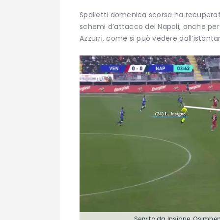
Spalletti domenica scorsa ha recuperat
schemi d’attacco del Napoli, anche per 
Azzurri, come si può vedere dall’istanta
Servito da Insigne, Osimhen 