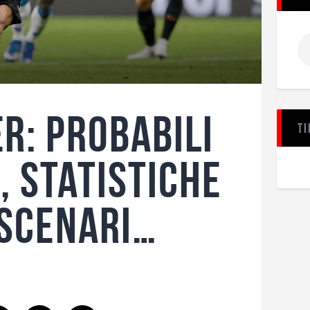
r: probabili
Ti
, statistiche
 scenari…