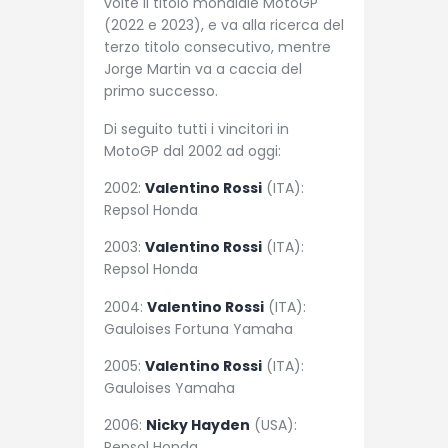
volte il titolo mondiale MotoGP
(2022 e 2023), e va alla ricerca del
terzo titolo consecutivo, mentre
Jorge Martin va a caccia del
primo successo.
Di seguito tutti i vincitori in
MotoGP dal 2002 ad oggi:
2002:
Valentino Rossi
(ITA):
Repsol Honda
2003:
Valentino Rossi
(ITA):
Repsol Honda
2004:
Valentino Rossi
(ITA):
Gauloises Fortuna Yamaha
2005:
Valentino Rossi
(ITA):
Gauloises Yamaha
2006:
Nicky Hayden
(USA):
Repsol Honda