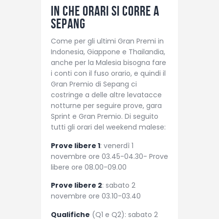
In che orari si corre a
Sepang
Come per gli ultimi Gran Premi in
Indonesia, Giappone e Thailandia,
anche per la Malesia bisogna fare
i conti con il fuso orario, e quindi il
Gran Premio di Sepang ci
costringe a delle altre levatacce
notturne per seguire prove, gara
Sprint e Gran Premio. Di seguito
tutti gli orari del weekend malese:
Prove libere 1
: venerdì 1
novembre ore 03.45-04.30- Prove
libere ore 08.00-09.00
Prove libere 2
: sabato 2
novembre ore 03.10-03.40
Qualifiche
(Q1 e Q2): sabato 2