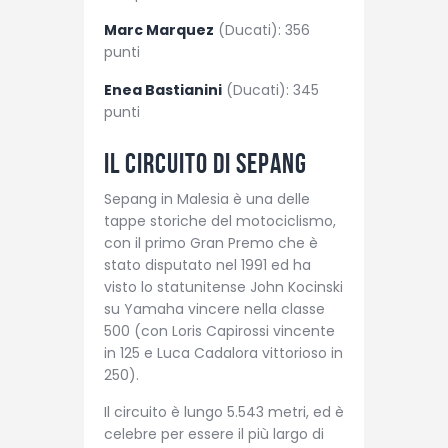
Marc Marquez
(Ducati): 356
punti
Enea Bastianini
(Ducati): 345
punti
Il circuito di Sepang
Sepang in Malesia è una delle
tappe storiche del motociclismo,
con il primo Gran Premo che è
stato disputato nel 1991 ed ha
visto lo statunitense John Kocinski
su Yamaha vincere nella classe
500 (con Loris Capirossi vincente
in 125 e Luca Cadalora vittorioso in
250).
Il circuito è lungo 5.543 metri, ed è
celebre per essere il più largo di