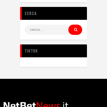
Cerca
TikTok