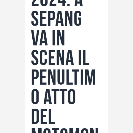
Sepang
va in
scena il
penultim
o atto
del