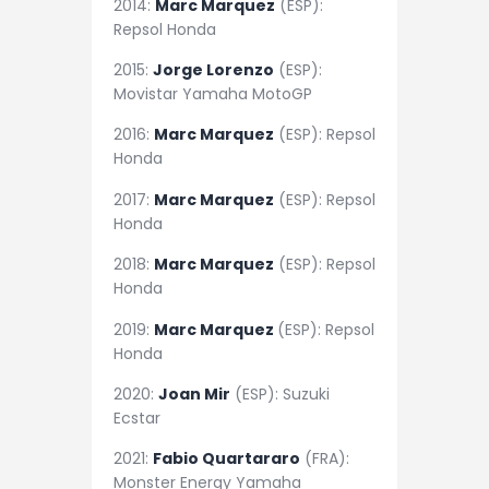
2014:
Marc Marquez
(ESP):
Repsol Honda
2015:
Jorge Lorenzo
(ESP):
Movistar Yamaha MotoGP
2016:
Marc Marquez
(ESP): Repsol
Honda
2017:
Marc Marquez
(ESP): Repsol
Honda
2018:
Marc Marquez
(ESP): Repsol
Honda
2019:
Marc Marquez
(ESP): Repsol
Honda
2020:
Joan Mir
(ESP): Suzuki
Ecstar
2021:
Fabio Quartararo
(FRA):
Monster Energy Yamaha