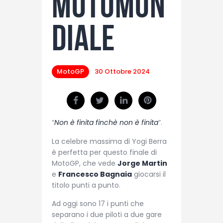
Motomon
diale
MotoGP
30 Ottobre 2024
“
Non è finita finchè non è finita
”.
La celebre massima di Yogi Berra
è perfetta per questo finale di
MotoGP, che vede
Jorge Martin
e
Francesco Bagnaia
giocarsi il
titolo punti a punto.
Ad oggi sono 17 i punti che
separano i due piloti a due gare