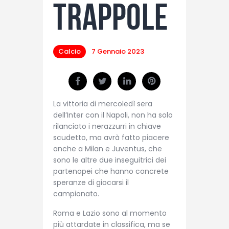
trappole
Calcio
7 Gennaio 2023
La vittoria di mercoledì sera
dell’Inter con il Napoli, non ha solo
rilanciato i nerazzurri in chiave
scudetto, ma avrà fatto piacere
anche a Milan e Juventus, che
sono le altre due inseguitrici dei
partenopei che hanno concrete
speranze di giocarsi il
campionato.
Roma e Lazio sono al momento
più attardate in classifica, ma se