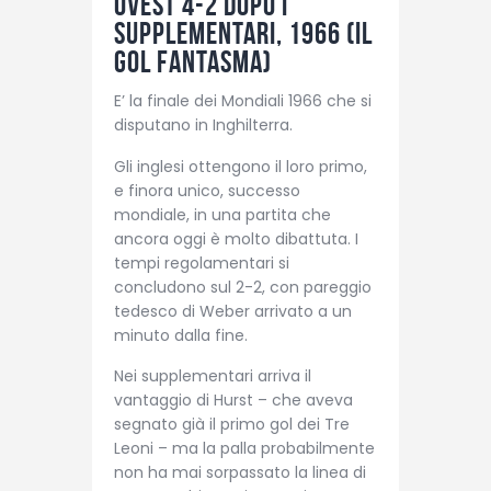
Ovest 4-2 dopo i
supplementari, 1966 (Il
gol fantasma)
E’ la finale dei Mondiali 1966 che si
disputano in Inghilterra.
Gli inglesi ottengono il loro primo,
e finora unico, successo
mondiale, in una partita che
ancora oggi è molto dibattuta. I
tempi regolamentari si
concludono sul 2-2, con pareggio
tedesco di Weber arrivato a un
minuto dalla fine.
Nei supplementari arriva il
vantaggio di Hurst – che aveva
segnato già il primo gol dei Tre
Leoni – ma la palla probabilmente
non ha mai sorpassato la linea di