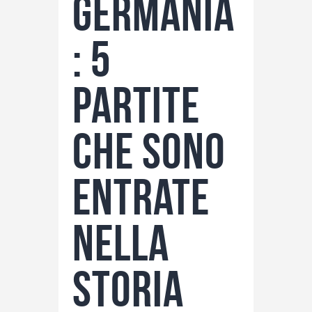
Germania
: 5
partite
che sono
entrate
nella
storia