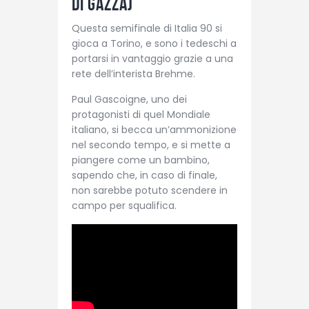
di Gazza)
Questa semifinale di Italia 90 si
gioca a Torino, e sono i tedeschi a
portarsi in vantaggio grazie a una
rete dell’interista Brehme.
Paul Gascoigne, uno dei
protagonisti di quel Mondiale
italiano, si becca un’ammonizione
nel secondo tempo, e si mette a
piangere come un bambino,
sapendo che, in caso di finale,
non sarebbe potuto scendere in
campo per squalifica.