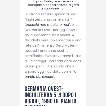
Il gol di Seeler, recentemente
scomparso, che ha portato la gara
ai supplementari
La strada sembra spianata per
l’Inghilterra, ma come si sa, “
i
tedeschi non muoiono mai”
, e la
Germania Ovest pareggia con i
gol di Beckenbauer e Seeler. A
deciderla nei supplementari è una
rete dell’immenso Gerd Muller. I
tedeschi andranno così in
semifinale, dove troveranno l’Italia
di Valcareggi, una sfida vinta dagli
azzurri per 4-3, in quella che è
ancora oggi ricordata come “
la
partita del secolo
”.
Germania Ovest-
Inghilterra 5-4 dopo i
rigori, 1990 (Il pianto