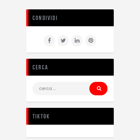
Condividi
Cerca
TikTok