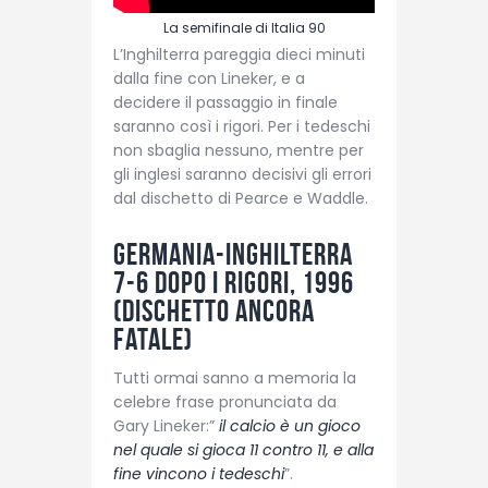
La semifinale di Italia 90
L’Inghilterra pareggia dieci minuti
dalla fine con Lineker, e a
decidere il passaggio in finale
saranno così i rigori. Per i tedeschi
non sbaglia nessuno, mentre per
gli inglesi saranno decisivi gli errori
dal dischetto di Pearce e Waddle.
Germania-Inghilterra
7-6 dopo i rigori, 1996
(Dischetto ancora
fatale)
Tutti ormai sanno a memoria la
celebre frase pronunciata da
Gary Lineker:”
il calcio è un gioco
nel quale si gioca 11 contro 11, e alla
fine vincono i tedeschi
”.