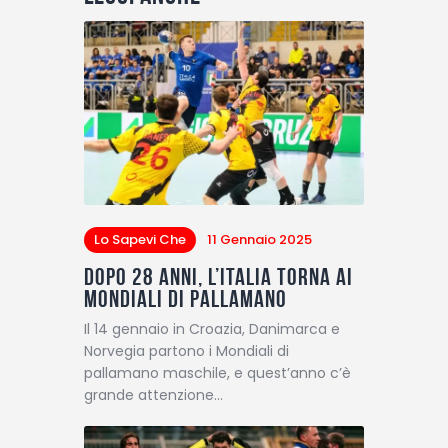
Lo Sapevi Che
11 Gennaio 2025
Dopo 28 anni, l’Italia torna ai
Mondiali di pallamano
Il 14 gennaio in Croazia, Danimarca e
Norvegia partono i Mondiali di
pallamano maschile, e quest’anno c’è
grande attenzione…