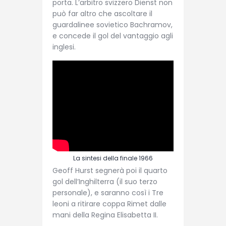
porta. L’arbitro svizzero Dienst non
può far altro che ascoltare il
guardalinee sovietico Bachramov,
e concede il gol del vantaggio agli
inglesi.
La sintesi della finale 1966
Geoff Hurst segnerà poi il quarto
gol dell’Inghilterra (il suo terzo
personale), e saranno così i Tre
leoni a ritirare coppa Rimet dalle
mani della Regina Elisabetta II.