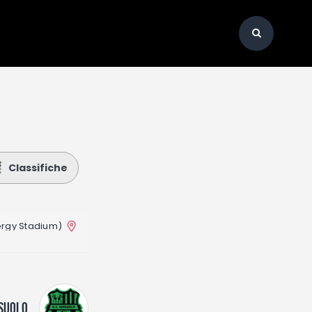
Classifiche
nergy Stadium)
SUOLO