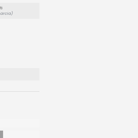
ti
Garcia)