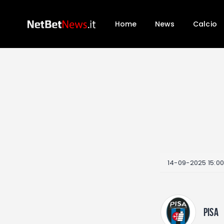
Home
News
Calcio
14-09-2025 15:0
PISA