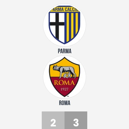
PARMA
ROMA
2
3