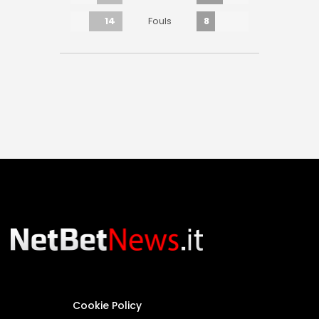
14
8
Fouls
Cookie Policy