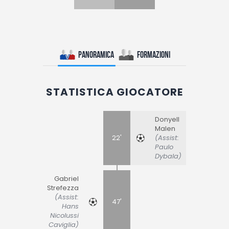
Panoramica
Formazioni
STATISTICA GIOCATORE
Donyell
Malen
22'
(Assist:
Paulo
Dybala)
Gabriel
Strefezza
(Assist:
47'
Hans
Nicolussi
Caviglia)