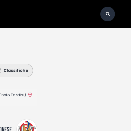
Classifiche
Ennio Tardini)
ONESE