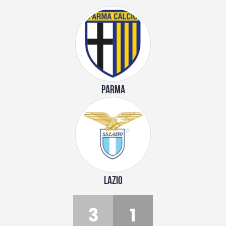
PARMA
LAZIO
3
1