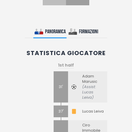
Panoramica
Formazioni
STATISTICA GIOCATORE
1st half
Adam
Marusic
31'
(Assist:
Lucas
Leiva)
37'
Lucas Leiva
Ciro
Immobile