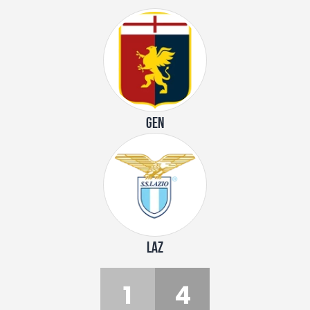
GEN
LAZ
1
4