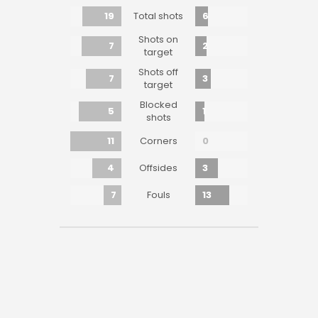
19
6
Total shots
Shots on
7
2
target
Shots off
7
3
target
Blocked
5
1
shots
11
0
Corners
4
3
Offsides
7
13
Fouls