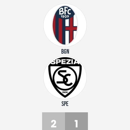
BGN
SPE
2
1