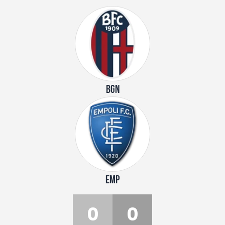
BGN
EMP
0
0