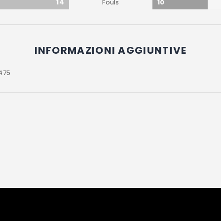
14
10
Fouls
INFORMAZIONI AGGIUNTIVE
475