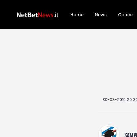
Home
News
Calcio
30-03-2019 20:3
SAMP