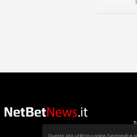
T
Questo sito utilizza cookie funzionali e s