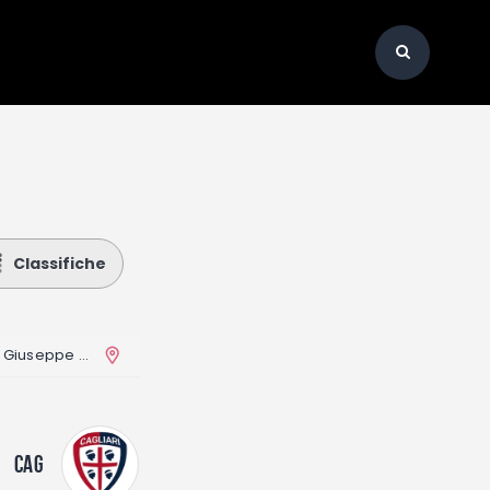
Classifiche
San Siro Stadium (Stadio Giuseppe Meazza)
CAG