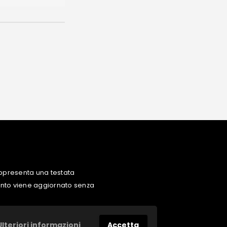
ppresenta una testata
uanto viene aggiornato senza
Ulteriori informazioni
Accetta