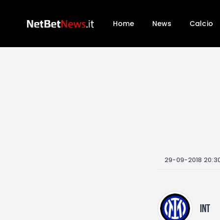
Home
News
Calcio
29-09-2018 20:3
INT