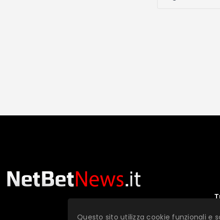
T
Questo sito utilizza cookie funzionali e s