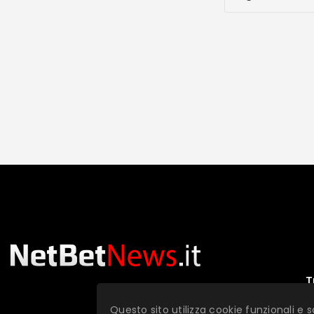
T
Questo sito utilizza cookie funzionali e s